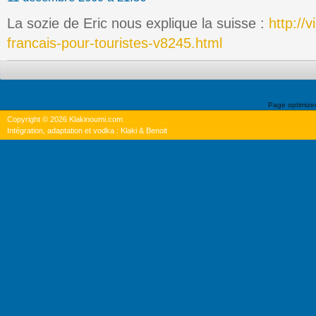
La sozie de Eric nous explique la suisse :
http://
francais-pour-touristes-v8245.html
Page optimiz
Copyright © 2026 Klakinoumi.com
Intégration, adaptation et vodka : Klaki & Benoit