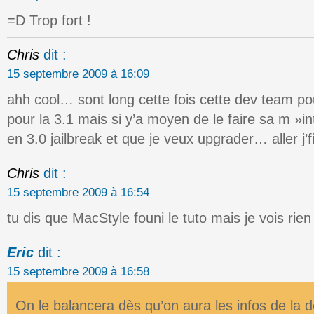
=D Trop fort !
Chris
dit :
15 septembre 2009 à 16:09
ahh cool… sont long cette fois cette dev team pou
pour la 3.1 mais si y’a moyen de le faire sa m »i
en 3.0 jailbreak et que je veux upgrader… aller j’fi
Chris
dit :
15 septembre 2009 à 16:54
tu dis que MacStyle founi le tuto mais je vois rien
Eric
dit :
15 septembre 2009 à 16:58
On le balancera dès qu’on aura les infos de la 