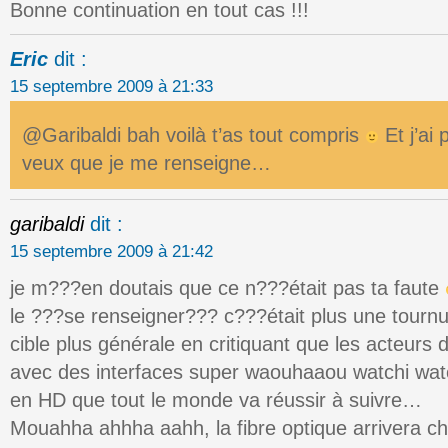
Bonne continuation en tout cas !!!
Eric
dit :
15 septembre 2009 à 21:33
@Garibaldi bah voilà t’as tout compris
Et j’ai 
veux que je me renseigne…
garibaldi
dit :
15 septembre 2009 à 21:42
je m???en doutais que ce n???était pas ta faute
le ???se renseigner??? c???était plus une tournur
cible plus générale en critiquant que les acteurs
avec des interfaces super waouhaaou watchi wat
en HD que tout le monde va réussir à suivre…
Mouahha ahhha aahh, la fibre optique arrivera c