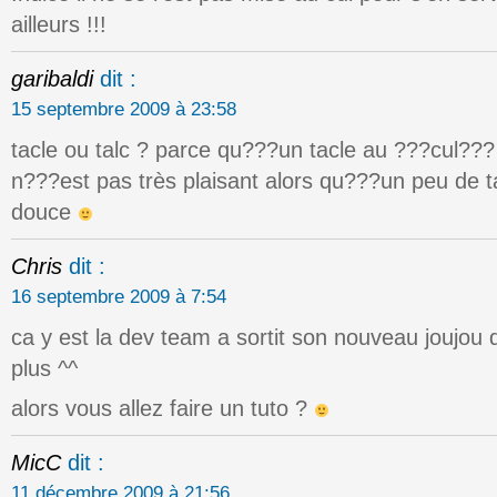
ailleurs !!!
garibaldi
dit :
15 septembre 2009 à 23:58
tacle ou talc ? parce qu???un tacle au ???cul???
n???est pas très plaisant alors qu???un peu de t
douce
Chris
dit :
16 septembre 2009 à 7:54
ca y est la dev team a sortit son nouveau joujou
plus ^^
alors vous allez faire un tuto ?
MicC
dit :
11 décembre 2009 à 21:56