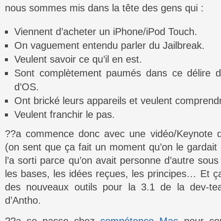
nous sommes mis dans la tête des gens qui :
Viennent d’acheter un iPhone/iPod Touch.
On vaguement entendu parler du Jailbreak.
Veulent savoir ce qu’il en est.
Sont complètement paumés dans ce délire d
d’OS.
Ont brické leurs appareils et veulent comprend
Veulent franchir le pas.
??a commence donc avec une vidéo/Keynote d’
(on sent que ça fait un moment qu’on le gardait
l’a sorti parce qu’on avait personne d’autre sous
les bases, les idées reçues, les principes… Et ça
des nouveaux outils pour la 3.1 de la dev-t
d’Antho.
??a se passe chez
compétence Mac
pour cen