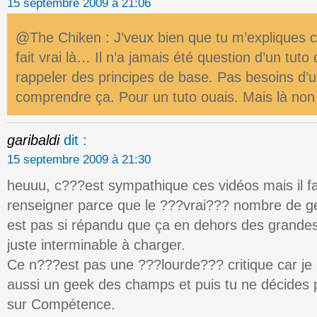
15 septembre 2009 à 21:06
@The Chiken : J’veux bien que tu m’expliques ce
fait vrai là… Il n’a jamais été question d’un tuto
rappeler des principes de base. Pas besoins d’un 
comprendre ça. Pour un tuto ouais. Mais là no
garibaldi
dit :
15 septembre 2009 à 21:30
heuuu, c???est sympathique ces vidéos mais il 
renseigner parce que le ???vrai??? nombre de g
est pas si répandu que ça en dehors des grandes v
juste interminable à charger.
Ce n???est pas une ???lourde??? critique car je
aussi un geek des champs et puis tu ne décides 
sur Compétence.