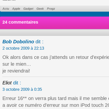
Actu
Apple
Gadget
Geek
Progz
24 commentaires
Bob Dobolino
dit :
2 octobre 2009 à 22:13
Ok alors dans ce cas j’attends un retour d’expér
sur le mien…
je reviendrai!
Eliot
dit :
3 octobre 2009 à 0:35
Erreur 16** on verra plus tard mais il me semble 
a avoir ce numéro d’erreur sur mon iPod touch