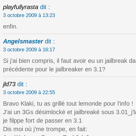
playfullyrasta
dit :
3 octobre 2009 à 13:23
enfin.
Angelsmaster
dit :
3 octobre 2009 à 16:17
Si j’ai bien compris, il faut avoir eu un jailbreak 
précédente pour le jailbreaker en 3.1?
jld73
dit :
3 octobre 2009 à 22:55
Bravo Klaki, tu as grillé tout lemonde pour l’info !
J’ai un 3Gs désimlocké et jailbreaké sous 3.01_j’
je filppe fort de passer en 3.1
Dis moi où j’me trompe, en fait: