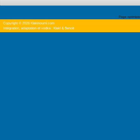
Page optimiz
Copyright © 2026 Klakinoumi.com
Intégration, adaptation et vodka : Klaki & Benoit