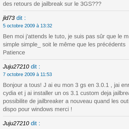
des retours de jailbreak sur le 3GS???
jld73
dit :
5 octobre 2009 à 13:32
Ben moi j’attends le tuto, je suis pas sûr que le
simple simple_ soit le même que les précédents
Patience
Juju27210
dit :
7 octobre 2009 à 11:53
Bonjour a tous! J ai eu mon 3 gs en 3.0.1 , jai en
cydia et j ai installer un os 3.1 custom deja jailbre
possibilite de jailbreaker a nouveau quand les ou
dispo pour windows merci !
Juju27210
dit :