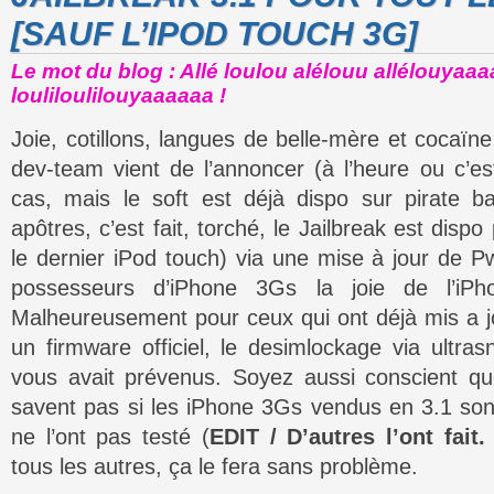
[SAUF L’IPOD TOUCH 3G]
Le mot du blog : Allé loulou alélouu allélouyaaa
louliloulilouyaaaaaa !
Joie, cotillons, langues de belle-mère et cocaïn
dev-team vient de l’annoncer (à l’heure ou c’es
cas, mais le soft est déjà dispo sur pirate b
apôtres, c’est fait, torché, le Jailbreak est disp
le dernier iPod touch) via une mise à jour de P
possesseurs d’iPhone 3Gs la joie de l’iPh
Malheureusement pour ceux qui ont déjà mis a j
un firmware officiel, le desimlockage via ultra
vous avait prévenus. Soyez aussi conscient qu
savent pas si les iPhone 3Gs vendus en 3.1 sont 
ne l’ont pas testé (
EDIT / D’autres l’ont fa
tous les autres, ça le fera sans problème.