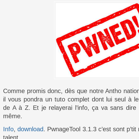
Comme promis donc, dès que notre Antho national
il vous pondra un tuto complet dont lui seul à l
de A à Z. Et je relayerai l’info, ça va sans dire
même.
Info
,
download
. PwnageTool 3.1.3 c’est sont p’ti
talent.