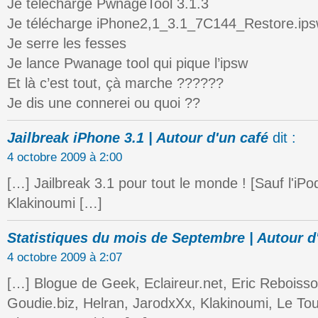
Je télécharge PwnageTool 3.1.3
Je télécharge iPhone2,1_3.1_7C144_Restore.ip
Je serre les fesses
Je lance Pwanage tool qui pique l’ipsw
Et là c’est tout, çà marche ??????
Je dis une connerei ou quoi ??
Jailbreak iPhone 3.1 | Autour d'un café
dit :
4 octobre 2009 à 2:00
[…] Jailbreak 3.1 pour tout le monde ! [Sauf l'iP
Klakinoumi […]
Statistiques du mois de Septembre | Autour d
4 octobre 2009 à 2:07
[…] Blogue de Geek, Eclaireur.net, Eric Reboiss
Goudie.biz, Helran, JarodxXx, Klakinoumi, Le To