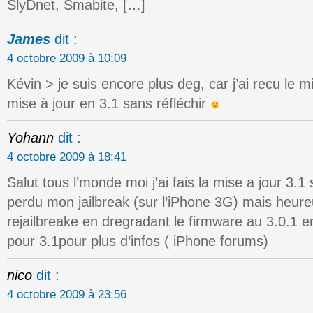
SlyDnet, Smabite, […]
James
dit :
4 octobre 2009 à 10:09
Kévin > je suis encore plus deg, car j’ai recu le mie
mise à jour en 3.1 sans réfléchir
Yohann
dit :
4 octobre 2009 à 18:41
Salut tous l’monde moi j’ai fais la mise a jour 3.1 
perdu mon jailbreak (sur l’iPhone 3G) mais heure
rejailbreake en dregradant le firmware au 3.0.1 en
pour 3.1pour plus d’infos ( iPhone forums)
nico
dit :
4 octobre 2009 à 23:56