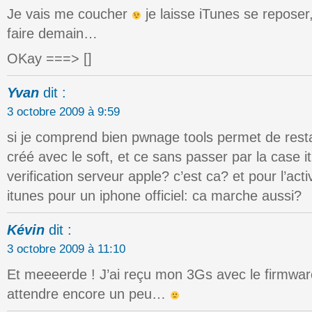
Je vais me coucher
je laisse iTunes se reposer,
faire demain…
OKay ===> []
Yvan
dit :
3 octobre 2009 à 9:59
si je comprend bien pwnage tools permet de rest
créé avec le soft, et ce sans passer par la case 
verification serveur apple? c’est ca? et pour l’acti
itunes pour un iphone officiel: ca marche aussi?
Kévin
dit :
3 octobre 2009 à 11:10
Et meeeerde ! J’ai reçu mon 3Gs avec le firmware
attendre encore un peu…