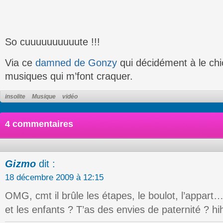
So cuuuuuuuuuute !!!
Via ce
damned de Gonzy
qui décidément à le chic
musiques qui m’font craquer.
insolite
Musique
vidéo
4 commentaires
Gizmo
dit :
18 décembre 2009 à 12:15
OMG, cmt il brûle les étapes, le boulot, l’appart…
et les enfants ? T’as des envies de paternité ? hi