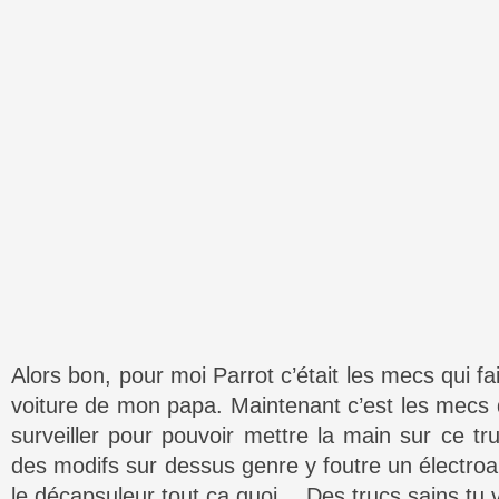
Alors bon, pour moi Parrot c’était les mecs qui fais
voiture de mon papa. Maintenant c’est les mec
surveiller pour pouvoir mettre la main sur ce tru
des modifs sur dessus genre y foutre un électroa
le décapsuleur tout ça quoi… Des trucs sains tu 