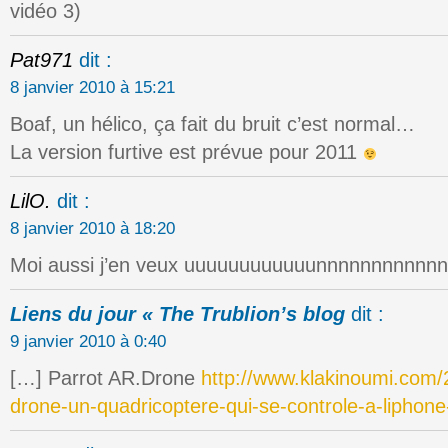
vidéo 3)
Pat971
dit :
8 janvier 2010 à 15:21
Boaf, un hélico, ça fait du bruit c’est normal…
La version furtive est prévue pour 2011
LilO.
dit :
8 janvier 2010 à 18:20
Moi aussi j’en veux uuuuuuuuuuuunnnnnnnnnnnnn
Liens du jour « The Trublion’s blog
dit :
9 janvier 2010 à 0:40
[…] Parrot AR.Drone
http://www.klakinoumi.com/
drone-un-quadricoptere-qui-se-controle-a-liphone