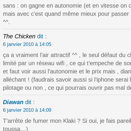
sans : on gagne en autonomie (et en vitesse on di
mais avec c’est quand même mieux pour passer le
^^.
The Chicken
dit :
6 janvier 2010 à 14:05
ça a vraiment l’air attractif ^^ , le seul défaut du c
limité par un réseau wifi , ce qui t’empeche de sor
et faut voir aussi l’autonomie et le prix mais , dia
alléchant ! (faudrais savoir aussi si l’iphone serai
pilotage ou non , ce qui pourrais ouvrir pas mal de
Diawan
dit :
6 janvier 2010 à 14:09
T’arrête de fumer mon Klaki ? Si oui, je fais pare
toussa…)