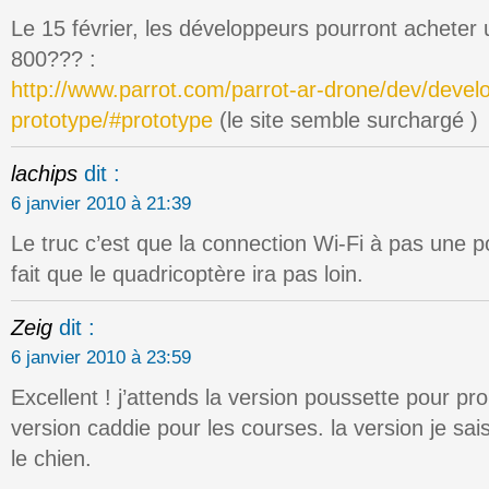
Le 15 février, les développeurs pourront acheter
800??? :
http://www.parrot.com/parrot-ar-drone/dev/devel
prototype/#prototype
(le site semble surchargé )
lachips
dit :
6 janvier 2010 à 21:39
Le truc c’est que la connection Wi-Fi à pas une 
fait que le quadricoptère ira pas loin.
Zeig
dit :
6 janvier 2010 à 23:59
Excellent ! j’attends la version poussette pour pr
version caddie pour les courses. la version je sa
le chien.