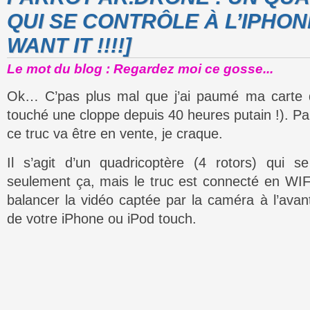
QUI SE CONTRÔLE À L’IPHON
WANT IT !!!!]
Le mot du blog : Regardez moi ce gosse...
Ok… C’pas plus mal que j’ai paumé ma carte d
touché une cloppe depuis 40 heures putain !). 
ce truc va être en vente, je craque.
Il s’agit d’un quadricoptère (4 rotors) qui s
seulement ça, mais le truc est connecté en WIF
balancer la vidéo captée par la caméra à l’avant 
de votre iPhone ou iPod touch.