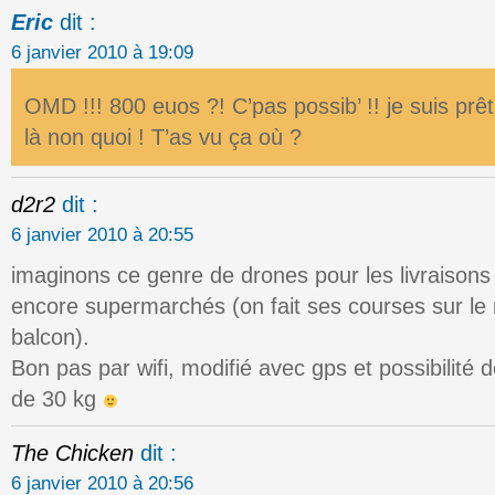
Eric
dit :
6 janvier 2010 à 19:09
OMD !!! 800 euos ?! C’pas possib’ !! je suis prêt
là non quoi ! T’as vu ça où ?
d2r2
dit :
6 janvier 2010 à 20:55
imaginons ce genre de drones pour les livraisons 
encore supermarchés (on fait ses courses sur le ne
balcon).
Bon pas par wifi, modifié avec gps et possibilité
de 30 kg
The Chicken
dit :
6 janvier 2010 à 20:56