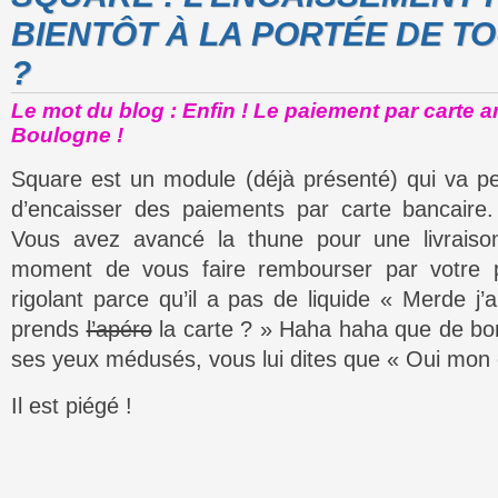
BIENTÔT À LA PORTÉE DE T
?
Le mot du blog : Enfin ! Le paiement par carte a
Boulogne !
Square est un module (déjà présenté) qui va p
d’encaisser des paiements par carte bancair
Vous avez avancé la thune pour une livraiso
moment de vous faire rembourser par votre p
rigolant parce qu’il a pas de liquide « Merde j
prends
l’apéro
la carte ? » Haha haha que de bo
ses yeux médusés, vous lui dites que « Oui mon 
Il est piégé !