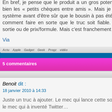
En bref, je pense que le produit a un gros potent
bien les « petits chèques entre amis ». Mais je
système avant d’être sûr que le bousin à pas été 
comment faire en sorte que le truc soit fiabl
sortie ou de prix/formule. Mais c’est franchement 
Via
Actu
Apple
Gadget
Geek
Progz
vidéo
5 commentaires
Benoit
dit :
18 janvier 2010 à 14:33
Juste un truc à ajouter. Le mec qui lance cette s
le mec qui à inventé Twitter…