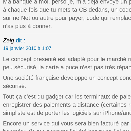
Ma banque à moi, perso-je, m’a déjà envoyé un peti
à chaque fois que tu mets ta CB dedans, un code u
sur ne Net ou autre pour payer, code qui rempla
n’as plus à donner.
Zeig
dit :
19 janvier 2010 à 1:07
Le concept présenté est adapté pour le marché ric
peu sécurisé, la carte a puce n’est pas très répa
Une société française developpe un concept concu
sécurisé.
Tout ça c’est du gadget car les terminaux de pai
enregistrer des paiements a distance (certaines r
simpliste est de porter les logiciels sur iPhone/a
Encore un service qui vous sera bien facturé par 