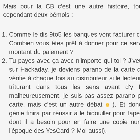
Mais pour la CB c’est une autre histoire, to
cependant deux bémols :
Comme le dis 9to5 les banques vont facturer ce 
Combien vous êtes prêt à donner pour ce se
montant du paiement ?
Tu payes avec ça avec n’importe qui toi ? J’veu
sur Hackaday, je deviens parano de la carte d
vérifie à chaque fois au distributeur si le lecteu
triturant dans tous les sens avant d’y 
malheureusement, je suis pas assez parano p
carte, mais c’est un autre débat
). Et donc
génie finira par réussir à le bidouiller pour ta
dont il a besoin pour en faire une copie nu
l’époque des YesCard ? Moi aussi).