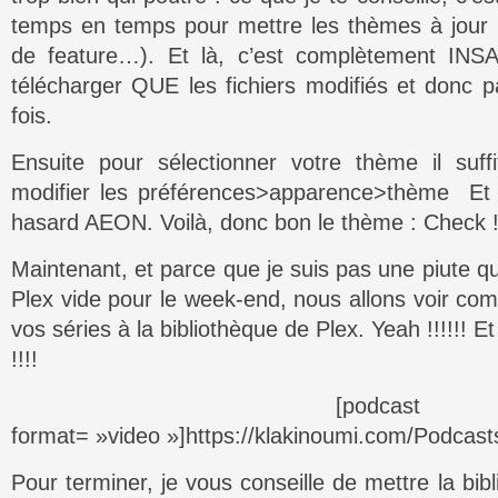
temps en temps pour mettre les thèmes à jour (
de feature…). Et là, c’est complètement INS
télécharger QUE les fichiers modifiés et donc
fois.
Ensuite pour sélectionner votre thème il suf
modifier les préférences>apparence>thème Et 
hasard AEON. Voilà, donc bon le thème : Check 
Maintenant, et parce que je suis pas une piute qu
Plex vide pour le week-end, nous allons voir com
vos séries à la bibliothèque de Plex. Yeah !!!!!! 
!!!!
[podcast
format= »video »]https://klakinoumi.com/Podcas
Pour terminer, je vous conseille de mettre la bib