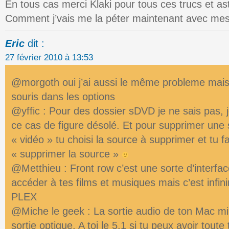
En tous cas merci Klaki pour tous ces trucs et as
Comment j’vais me la péter maintenant avec mes 
Eric
dit :
27 février 2010 à 13:53
@morgoth oui j’ai aussi le même probleme mais 
souris dans les options
@yffic : Pour des dossier sDVD je ne sais pas, j
ce cas de figure désolé. Et pour supprimer une 
« vidéo » tu choisi la source à supprimer et tu fa
« supprimer la source »
@Metthieu : Front row c’est une sorte d’interfac
accéder à tes films et musiques mais c’est infi
PLEX
@Miche le geek : La sortie audio de ton Mac mi
sortie optique. A toi le 5.1 si tu peux avoir toute