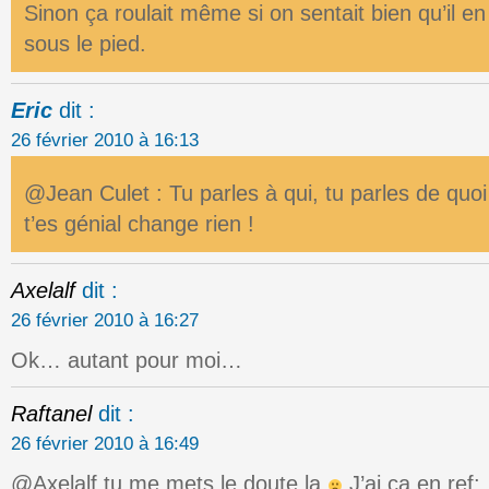
Sinon ça roulait même si on sentait bien qu’il e
sous le pied.
Eric
dit :
26 février 2010 à 16:13
@Jean Culet : Tu parles à qui, tu parles de quoi 
t’es génial change rien !
Axelalf
dit :
26 février 2010 à 16:27
Ok… autant pour moi…
Raftanel
dit :
26 février 2010 à 16:49
@Axelalf tu me mets le doute la
J’ai ca en ref: