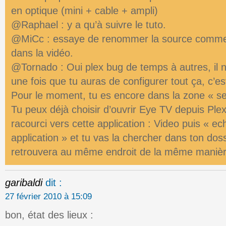
en optique (mini + cable + ampli)
@Raphael : y a qu’à suivre le tuto.
@MiCc : essaye de renommer la source comme je
dans la vidéo.
@Tornado : Oui plex bug de temps à autres, il n’
une fois que tu auras de configurer tout ça, c’e
Pour le moment, tu es encore dans la zone « s
Tu peux déjà choisir d’ouvrir Eye TV depuis Ple
racourci vers cette application : Video puis « ec
application » et tu vas la chercher dans ton doss
retrouvera au même endroit de la même manière
garibaldi
dit :
27 février 2010 à 15:09
bon, état des lieux :