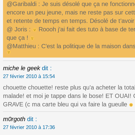
@Garibaldi : Je suis désolé que ça ne fonctionn
encore un peu jeune, mais ne reste pas sur ce
et retente de temps en temps. Désolé de t’avoir
@ Joris :
Roooh j’ai fait des tuto à base de te
que ça !
@Matthieu : C’est la politique de la maison dan
miche le geek
dit :
27 février 2010 à 15:54
chouette chouette! reste plus qu’a acheter la tota
malade! et moi je tappe dans le bose! ET OU
GRAVE (c ma carte bleu qui va faire la gueulle
m0rgoth
dit :
27 février 2010 à 17:36