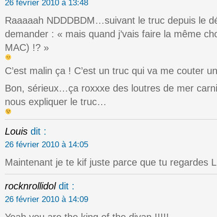
26 février 2010 à 13:48
Raaaaah NDDDBDM…suivant le truc depuis le d
demander : « mais quand j’vais faire la même cho
MAC) !? »
C’est malin ça ! C’est un truc qui va me couter 
Bon, sérieux…ça roxxxe des loutres de mer carn
nous expliquer le truc…
Louis
dit :
26 février 2010 à 14:05
Maintenant je te kif juste parce que tu regardes L
rocknrollidol
dit :
26 février 2010 à 14:09