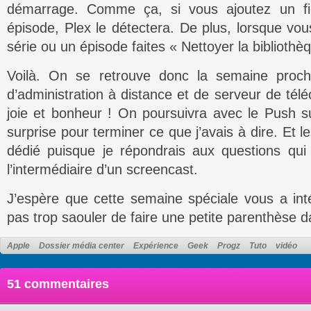
démarrage. Comme ça, si vous ajoutez un f
épisode, Plex le détectera. De plus, lorsque vo
série ou un épisode faites « Nettoyer la bibliothèqu
Voilà. On se retrouve donc la semaine proch
d’administration à distance et de serveur de tél
joie et bonheur ! On poursuivra avec le Push su
surprise pour terminer ce que j’avais à dire. Et le
dédié puisque je répondrais aux questions qui
l’intermédiaire d’un screencast.
J’espère que cette semaine spéciale vous a in
pas trop saouler de faire une petite parenthèse d
Apple
Dossier média center
Expérience
Geek
Progz
Tuto
vidéo
51 commentaires