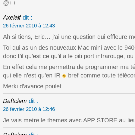
@++
Axelalf
dit :
26 février 2010 à 12:43
Ah si tiens, Eric… j’ai une question qui effleur
Toi qui as un des nouveaux Mac mini avec le 940
donc t’il qu’est ce qu’il a le piti port infrarouge, ou
En effet cela me permettra de programmer ma
qui elle n’est qu’en IR
bref comme toute télé
Merki d’avance poulet
Daftclem
dit :
26 février 2010 à 12:46
Je vais metre le themes avec APP STORE au lie