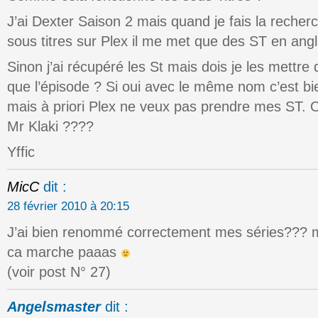
J’ai Dexter Saison 2 mais quand je fais la reche
sous titres sur Plex il me met que des ST en angl
Sinon j’ai récupéré les St mais dois je les mettr
que l’épisode ? Si oui avec le même nom c’est bi
mais à priori Plex ne veux pas prendre mes ST. O
Mr Klaki ????
Yffic
MicC
dit :
28 février 2010 à 20:15
J’ai bien renommé correctement mes séries??? ma
ca marche paaas
(voir post N° 27)
Angelsmaster
dit :