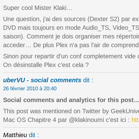
Super cool Mister Klaki…
Une question, j’ai des sources (Dexter S2) par e
DVD mais toujours en mode Audio_TS, Video_TS
saison). Comment je dois organiser mes répertoi
acceder… De plus Plex n’a pas l’air de compren
Sinon pour repartir d’un conf completement vide 
On désinstalle Plex c’est cela ?
uberVU - social comments
dit :
26 février 2010 à 20:40
Social comments and analytics for this post
This post was mentioned on Twitter by GeekUniv
Mac OS Chapitre 4 par @klakinoumi c’est ici :
ht
Matthieu
dit :