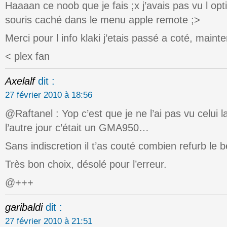
Haaaan ce noob que je fais ;x j’avais pas vu l opti
souris caché dans le menu apple remote ;>
Merci pour l info klaki j’etais passé a coté, maint
< plex fan
Axelalf
dit :
27 février 2010 à 18:56
@Raftanel : Yop c’est que je ne l’ai pas vu celui la
l’autre jour c’était un GMA950…
Sans indiscretion il t’as couté combien refurb le b
Très bon choix, désolé pour l’erreur.
@+++
garibaldi
dit :
27 février 2010 à 21:51