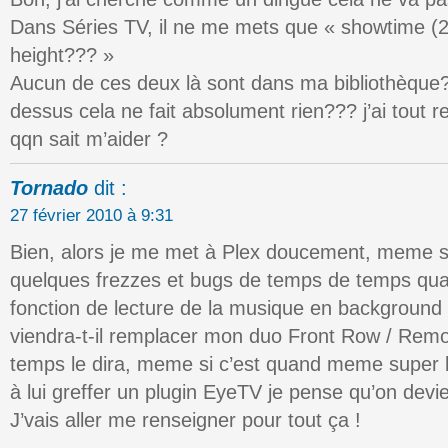
Dans Séries TV, il ne me mets que « showtime (20
height??? »
Aucun de ces deux là sont dans ma bibliothèque?
dessus cela ne fait absolument rien??? j’ai tout
qqn sait m’aider ?
Tornado
dit :
27 février 2010 à 9:31
Bien, alors je me met à Plex doucement, meme si 
quelques frezzes et bugs de temps de temps qua
fonction de lecture de la musique en background 
viendra-t-il remplacer mon duo Front Row / Rem
temps le dira, meme si c’est quand meme super bea
à lui greffer un plugin EyeTV je pense qu’on devi
J’vais aller me renseigner pour tout ça !