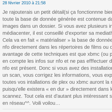
28 février 2010 à 21:58
Je rajouterais un petit détail(si ça fonctionnne b
toute la base de donnée générée est contenue dan
images dans un dossier. Si vous avez plusieurs in
médiacenter, il est conseillé d’exporter sa mediat
Cela va en fait « matérialiser » la base de donné
nfo directement dans les répertoires de films ou 
avantage de cette techniques est que xbmc (ou pl
en compte les infos sur nfo et ne pas efffectuer d
nfo est présent. Donc si vous avez des installatio
un scan, vous corrigez les informations, vous ex
toutes vos intallations de plex ou xbmc auront 
puisqu’elle existera « en dur » directement dans 
scannez. Tout cela est d’autant plus intéressant 
en réseau^^. Voili voilou…