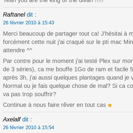
Yeah you are the king of the divan !!!!!
Raftanel
dit :
26 février 2010 à 15:43
Merci beaucoup de partager tout ca! J’hésitai à
forcément cette nuit j’ai craqué sur le pti mac Min
attendre ^^
Par contre pour le moment j’ai testé Plex sur mon
de 3 séries), ca me bouffe 1Go de ram et facil
après 3h, j’ai aussi quelques plantages quand je va
Normal ou je fais quelque chose de mal? Si ca c
va pas trop souffrir?
Continue à nous faire rêver en tout cas
Axelalf
dit :
26 février 2010 à 15:54