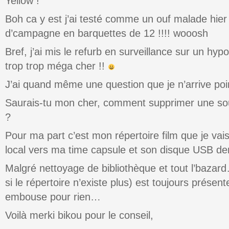
Yellow !
Boh ca y est j’ai testé comme un ouf malade hier 
d’campagne en barquettes de 12 !!!! wooosh
Bref, j’ai mis le refurb en surveillance sur un hy
trop trop méga cher !!
J’ai quand même une question que je n’arrive poi
Saurais-tu mon cher, comment supprimer une sou
?
Pour ma part c’est mon répertoire film que je va
local vers ma time capsule et son disque USB de
Malgré nettoyage de bibliothèque et tout l’baza
si le répertoire n’existe plus) est toujours présen
embouse pour rien…
Voilà merki bikou pour le conseil,