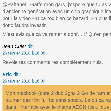
@Raftanel : Gaffe mon gars, j’espère que tu as v
d’ancienne génération avec un chip graphique i
pour la video HD ca rox bien ce bazard. En plus
donc faudra investir.
M’est avis que ca va ramer a donf… :/ Qu’en pen
Jean Culet
dit :
26 février 2010 à 16:08
Revoie tes commentaires complètement nuls.
Eric
dit :
26 février 2010 à 16:09
Mon macbook (core 2 duo 2ghz 2 Go de ram et 
tourner des film full hd sans soucis. La où ça ra
dans l’interface avec le thème AEON (celui que 