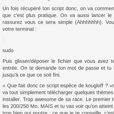
Un fois récupéré ton script donc, on va commen
que c’est plus pratique. On va aussi lancer le 
rassurez vous ce sera simple (Ahhhhhhh). Vou
votre terminal :
sudo
Puis glisser/déposer le fichier que vous avez té
entrée. On te demande ton mot de passe et tu le
jusqu’à ce que ce soit fini.
« Que fait donc ce script espèce de kougloff ? »m
va tout simplement télécharger quelques thèmes pa
installer. Trop awesome de sa race. Le premier 
les 200/250 Mo. MAIS et tu vas voir qu’on attein
trop bien qui poutre : ce que je te conseille, c’es