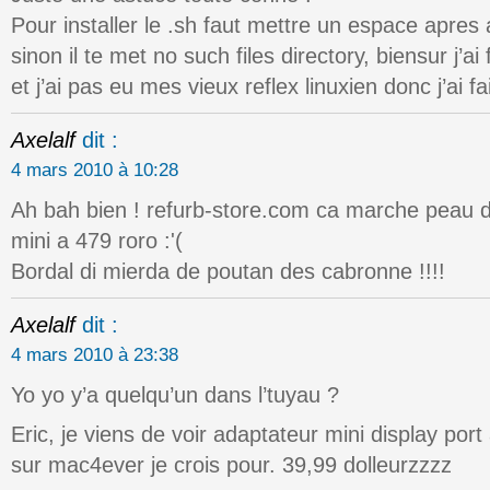
Pour installer le .sh faut mettre un espace apres 
sinon il te met no such files directory, biensur j’a
et j’ai pas eu mes vieux reflex linuxien donc j’ai fai
Axelalf
dit :
4 mars 2010 à 10:28
Ah bah bien ! refurb-store.com ca marche peau d’b
mini a 479 roro :'(
Bordal di mierda de poutan des cabronne !!!!
Axelalf
dit :
4 mars 2010 à 23:38
Yo yo y’a quelqu’un dans l’tuyau ?
Eric, je viens de voir adaptateur mini display po
sur mac4ever je crois pour. 39,99 dolleurzzzz