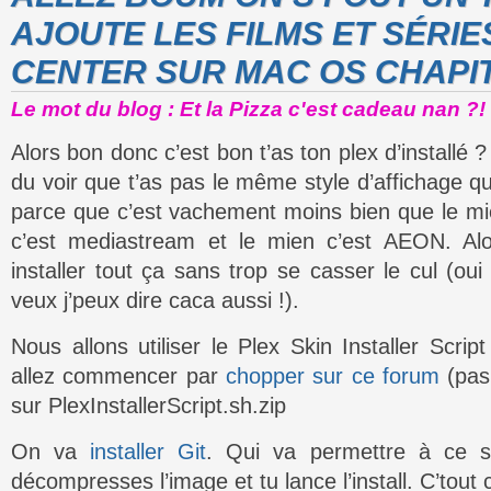
AJOUTE LES FILMS ET SÉRIE
CENTER SUR MAC OS CHAPIT
Le mot du blog : Et la Pizza c'est cadeau nan ?!
Alors bon donc c’est bon t’as ton plex d’installé
du voir que t’as pas le même style d’affichage qu
parce que c’est vachement moins bien que le m
c’est mediastream et le mien c’est AEON. Al
installer tout ça sans trop se casser le cul (oui
veux j’peux dire caca aussi !).
Nous allons utiliser le Plex Skin Installer Scr
allez commencer par
chopper sur ce forum
(pas 
sur PlexInstallerScript.sh.zip
On va
installer Git
. Qui va permettre à ce sc
décompresses l’image et tu lance l’install. C’tout 