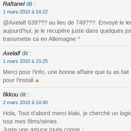
Raftanel
dit :
1 mars 2010 à 14:22
@Axelalf 639??? au lieu de 749???. Envoyé le le
aujourd’hui, je le recupère juste dans quelques j
transmette ca en Allemagne ^
Axelalf
dit :
1 mars 2010 à 15:25
Merci pour l’info, une bonne affaire que tu as fait
pour l’install
fikkou
dit :
2 mars 2010 à 14:40
Hola, Tout d’abord merci klaki, je cherché un logi
tout mes films/séries
Juste une astuce toute conne :