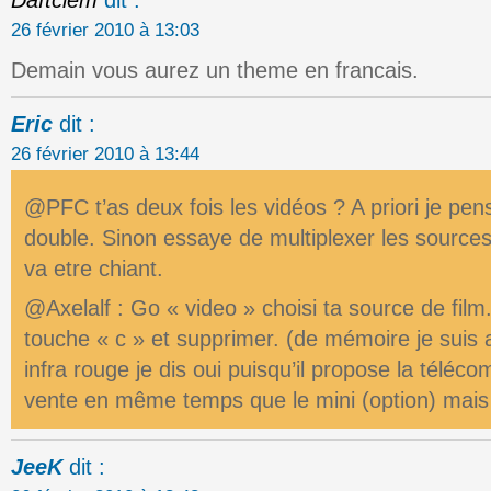
Daftclem
dit :
26 février 2010 à 13:03
Demain vous aurez un theme en francais.
Eric
dit :
26 février 2010 à 13:44
@PFC t’as deux fois les vidéos ? A priori je pen
double. Sinon essaye de multiplexer les sourc
va etre chiant.
@Axelalf : Go « video » choisi ta source de film.
touche « c » et supprimer. (de mémoire je suis 
infra rouge je dis oui puisqu’il propose la télé
vente en même temps que le mini (option) mais 
JeeK
dit :