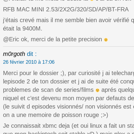
RFB MAC MINI 2.53/2X2G/320/SD/AP/BT-FRA
j’étais crevé mais il me semble bien avoir vérifié
était la 9400M.
@Eric ok, merci de la petite precision
m0rgoth
dit :
26 février 2010 à 17:06
Merci pour le dossier ;), par curiosité j ai telechar
lepisode 2 de ton dossier et j ai de suite été con
problemes de scan de series/films
aprés quelq
niquel et c’est devenu mon moyen par defauts de
(le suivit d episodes visionnés/ non visionnés es
on a une memoire de poisson rouge ;>)
Je connaissait xbmc deja (et oui linux a fait un 