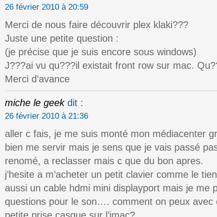
26 février 2010 à 20:59
Merci de nous faire découvrir plex klaki???
Juste une petite question :
(je précise que je suis encore sous windows)
J???ai vu qu???il existait front row sur mac. Qu
Merci d’avance
miche le geek
dit :
26 février 2010 à 21:36
aller c fais, je me suis monté mon médiacenter g
bien me servir mais je sens que je vais passé p
renomé, a reclasser mais c que du bon apres.
j’hesite a m’acheter un petit clavier comme le tie
aussi un cable hdmi mini displayport mais je me
questions pour le son…. comment on peux avec d
petite prise casque sur l’imac?