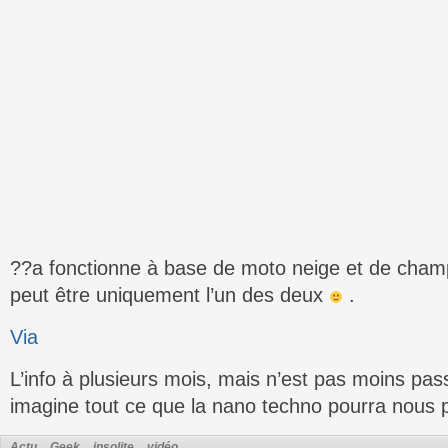
??a fonctionne à base de moto neige et de cha
peut être uniquement l’un des deux
.
Via
L’info à plusieurs mois, mais n’est pas moins pa
imagine tout ce que la nano techno pourra nous p
Actu
Geek
insolite
vidéo