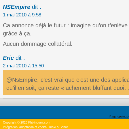
NSEmpire
dit :
1 mai 2010 à 9:58
Ca annonce déjà le futur : imagine qu’on t’enlève
grâce à ça.
Aucun dommage collatéral.
Eric
dit :
2 mai 2010 à 15:50
@NsEmpire, c’est vrai que c’est une des applica
qu’il en soit, ça reste « achement bluffant quoi
Page optimiz
Copyright © 2026 Klakinoumi.com
Intégration, adaptation et vodka : Klaki & Benoit