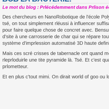
Le mot du blog : Prlécédemment dans Prlison é
Des chercheurs en NanoRobotique de l’école Pol
tsé, on tout simplement rléussi à influencer suff
pour faire quelque chose de concret avec. Bensur
d’site à une carrosserie de char qui se répare to
système d’imprlession automatisé 3D haute defini
Mais ces scré crisses de tabernacle ont quand m
rleprloduirle une tite pyramide là. Tsé. Et c’es
prlometteur.
Et en plus c’tout mimi. On dirait world of goo ou 