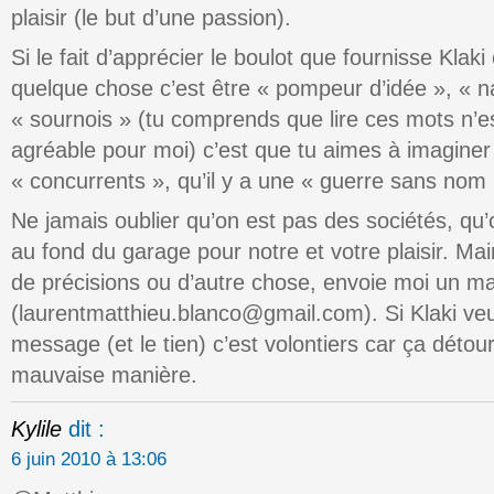
plaisir (le but d’une passion).
Si le fait d’apprécier le boulot que fournisse Klak
quelque chose c’est être « pompeur d’idée », « n
« sournois » (tu comprends que lire ces mots n’e
agréable pour moi) c’est que tu aimes à imaginer
« concurrents », qu’il y a une « guerre sans nom 
Ne jamais oublier qu’on est pas des sociétés, qu
au fond du garage pour notre et votre plaisir. Mai
de précisions ou d’autre chose, envoie moi un ma
(laurentmatthieu.blanco@gmail.com). Si Klaki ve
message (et le tien) c’est volontiers car ça détour
mauvaise manière.
Kylile
dit :
6 juin 2010 à 13:06