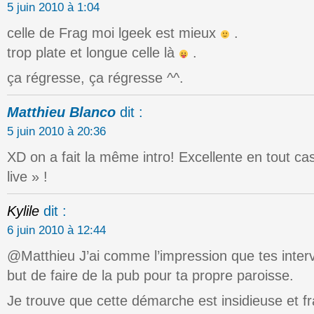
5 juin 2010 à 1:04
celle de Frag moi lgeek est mieux
.
trop plate et longue celle là
.
ça régresse, ça régresse ^^.
Matthieu Blanco
dit :
5 juin 2010 à 20:36
XD on a fait la même intro! Excellente en tout cas l
live » !
Kylile
dit :
6 juin 2010 à 12:44
@Matthieu J’ai comme l’impression que tes interve
but de faire de la pub pour ta propre paroisse.
Je trouve que cette démarche est insidieuse et 