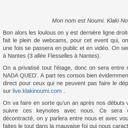
Mon nom est Noumi. Klaki N
Bon alors les loulous on y est dernière ligne dro
fait le plein de webcams, pour cet event qui, o
une fois se passera en public et en vidéo. On ser
à Nantes (3 allée Flesselles à Nantes).
On a privatisé tout l’étage, donc on sera entre
NADA QUED’. A part tes consos bien évidemment
direct pour ceux qui ne peuvent pas faire le d
sur
live.klakinoumi.com
.
On va faire en sorte qu’un an après nos débuts
suivre ces keynotes avec nous. Ce sera 
décontracté, on y parlera entre nous et avec vo
faites le tout dans la mauvaise foi qui nous caract