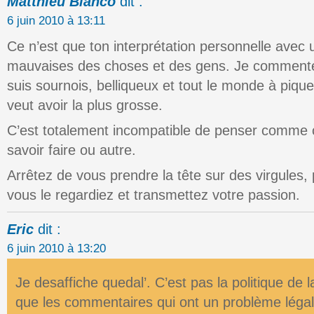
Matthieu Blanco
dit :
6 juin 2010 à 13:11
Ce n’est que ton interprétation personnelle avec u
mauvaises des choses et des gens. Je commente 
suis sournois, belliqueux et tout le monde à pique
veut avoir la plus grosse.
C’est totalement incompatible de penser comme ç
savoir faire ou autre.
Arrêtez de vous prendre la tête sur des virgules, 
vous le regardiez et transmettez votre passion.
Eric
dit :
6 juin 2010 à 13:20
Je desaffiche quedal’. C’est pas la politique de
que les commentaires qui ont un problème légal