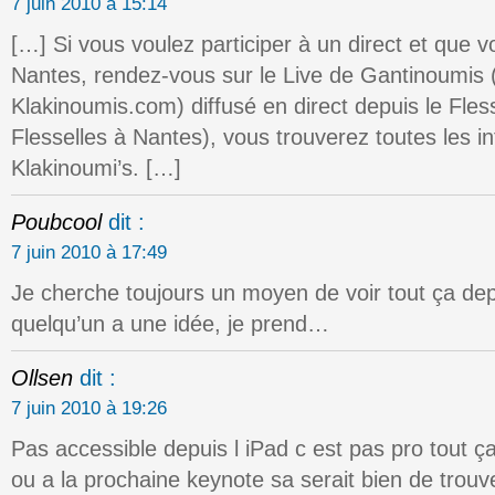
7 juin 2010 à 15:14
[…] Si vous voulez participer à un direct et que 
Nantes, rendez-vous sur le Live de Gantinoumis (
Klakinoumis.com) diffusé en direct depuis le Fles
Flesselles à Nantes), vous trouverez toutes les in
Klakinoumi’s. […]
Poubcool
dit :
7 juin 2010 à 17:49
Je cherche toujours un moyen de voir tout ça depu
quelqu’un a une idée, je prend…
Ollsen
dit :
7 juin 2010 à 19:26
Pas accessible depuis l iPad c est pas pro tout ça
ou a la prochaine keynote sa serait bien de trou