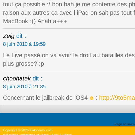
tout ça possible :/ bon bah je me contente des 
raison aux autres ça avec l iPad on sait pas tout 
MacBook :() Ahah a+++
Zeig
dit :
8 juin 2010 à 19:59
Le Live passé on va avoir le droit au batailles des 
plus grosse? :p
choohatek
dit :
8 juin 2010 à 21:35
Concernant le jailbreak de iOS4
:
http://9to5m
Page optimiz
Copyright © 2026 Klakinoumi.com