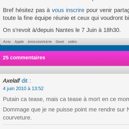
Bref hésitez pas à
vous inscrire
pour venir parta
toute la fine équipe réunie et ceux qui voudront b
On s’revoit à/depuis Nantes le 7 Juin à 18h30.
Actu
Apple
émission/série
Geek
vidéo
25 commentaires
Axelalf
dit :
4 juin 2010 à 13:52
Putain ca tease, mais ca tease à mort en ce mo
Dommage que je ne puisse point me rendre sur N
courveture.