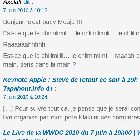
Axelalf
dit :
7 juin 2010 à 10:12
Bonjour, c’est papy Moujo !!!
Est-ce que le chimilimili… le chlimilimili… le chlili
Raaaaaahhhhh
Est-ce que le chilimilili… le chlimimimi… raaaah es
main, tiens dans la main ?
Keynote Apple : Steve de retour ce soir à 19h [
Tapahont.info
dit :
7 juin 2010 à 10:24
[…] Pour suivre tout ça, je pense que je serai 
live organisé par mon pote Klaki et ses compères
Le Live de la WWDC 2010 du 7 juin à 19h00 |