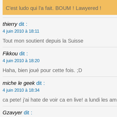
C’est ludo qui l’a fait. BOUM ! Lawyered !
thierry
dit :
4 juin 2010 à 18:11
Tout mon soutient depuis la Suisse
Fikkou
dit :
4 juin 2010 à 18:20
Haha, bien joué pour cette fois. ;D
miche le geek
dit :
4 juin 2010 à 18:34
ca pete! j’ai hate de voir ca en live! a lundi les am
Gzavyer
dit :