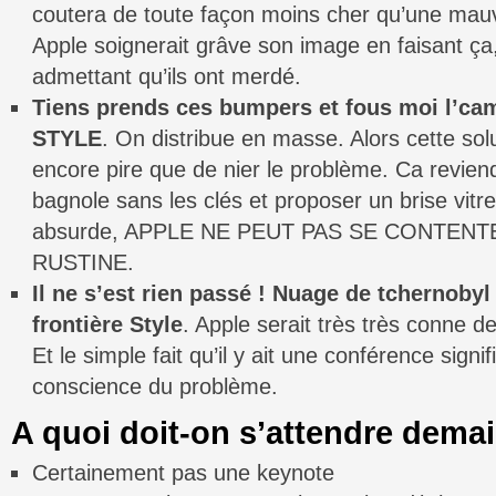
coutera de toute façon moins cher qu’une mauv
Apple soignerait grâve son image en faisant ç
admettant qu’ils ont merdé.
Tiens prends ces bumpers et fous moi l’c
STYLE
. On distribue en masse. Alors cette sol
encore pire que de nier le problème. Ca revien
bagnole sans les clés et proposer un brise vitr
absurde, APPLE NE PEUT PAS SE CONTENT
RUSTINE.
Il ne s’est rien passé ! Nuage de tchernobyl 
frontière Style
. Apple serait très très conne de 
Et le simple fait qu’il y ait une conférence signifi
conscience du problème.
A quoi doit-on s’attendre dema
Certainement pas une keynote