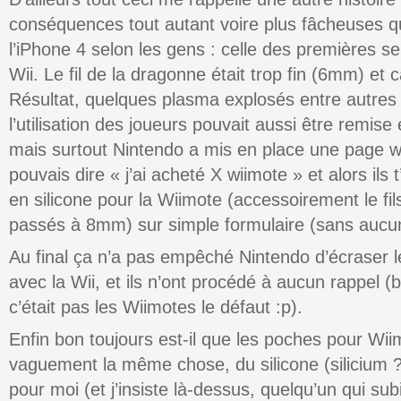
conséquences tout autant voire plus fâcheuses q
l’iPhone 4 selon les gens : celle des premières 
Wii. Le fil de la dragonne était trop fin (6mm) et 
Résultat, quelques plasma explosés entre autres
l’utilisation des joueurs pouvait aussi être remise
mais surtout Nintendo a mis en place une page we
pouvais dire « j’ai acheté X wiimote » et alors ils
en silicone pour la Wiimote (accessoirement le fi
passés à 8mm) sur simple formulaire (sans aucune
Au final ça n’a pas empêché Nintendo d’écraser 
avec la Wii, et ils n’ont procédé à aucun rappel (
c’était pas les Wiimotes le défaut :p).
Enfin bon toujours est-il que les poches pour Wi
vaguement la même chose, du silicone (silicium ?
pour moi (et j’insiste là-dessus, quelqu’un qui su