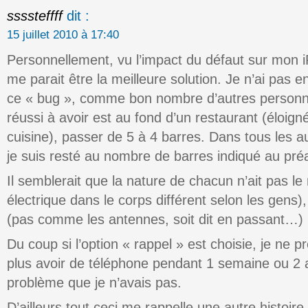
ssssteffff
dit :
15 juillet 2010 à 17:40
Personnellement, vu l’impact du défaut sur mon 
me parait être la meilleure solution. Je n’ai pas 
ce « bug », comme bon nombre d’autres personne
réussi à avoir est au fond d’un restaurant (éloign
cuisine), passer de 5 à 4 barres. Dans tous les au
je suis resté au nombre de barres indiqué au préa
Il semblerait que la nature de chacun n’ait pas 
électrique dans le corps différent selon les gens)
(pas comme les antennes, soit dit en passant…)
Du coup si l’option « rappel » est choisie, je ne p
plus avoir de téléphone pendant 1 semaine ou 2 
problème que je n’avais pas.
D’ailleurs tout ceci me rappelle une autre histoire 