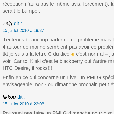
réception n’aura pas le même avis, forcément), la
serait le bumper.
Zeig
dit :
15 juillet 2010 à 19:37
J’entends beaucoup parler de ce problème mais 
4 autour de moi ne semblent pas avoir ce problèm
tkt je suis à la lettre C du dico
c’est normal – j’
voir. Car toi Klaki c’est le blackberry qui t’attire 
HTC Desire, il rocks!!!
Enfin en ce qui concerne un Live, un PMLG spécia
envisageable, non? ou dimanche prochain peut ê
fikkou
dit :
15 juillet 2010 à 22:08
Pourquoi pas faire un PMLG dimanche pour discu