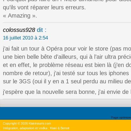
qu’ils vont réparer leurs erreurs.
« Amazing ».
colossus928
dit :
16 juillet 2010 à 2:54
j’ai fait un tour à Opéra pour voir le store (pas mo
une bien belle bête d’ailleurs, qui à l’air ultra préc
et en effet, le problème réseau est bien là (j’en do
nombre de retour), j’ai testé sur tous les iphone
sur le 3GS (oui il y en a 1 seul perdu au milieu d
j'espère que la nouvelle sera bonne, j'ai envie de 
Page optimiz
Copyright © 2026 Klakinoumi.com
Intégration, adaptation et vodka : Klaki & Benoit