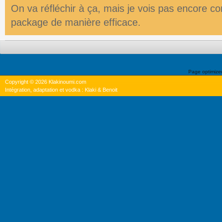
On va réfléchir à ça, mais je vois pas encore 
package de manière efficace.
Page optimiz
Copyright © 2026 Klakinoumi.com
Intégration, adaptation et vodka : Klaki & Benoit