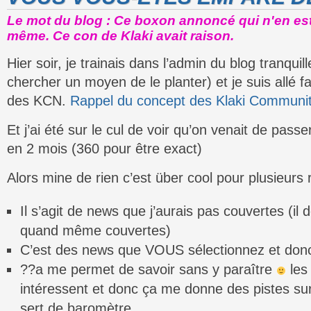
Le mot du blog : Ce boxon annoncé qui n'en es
même. Ce con de Klaki avait raison.
Hier soir, je trainais dans l’admin du blog tranqui
chercher un moyen de le planter) et je suis allé f
des KCN.
Rappel du concept des Klaki Communi
Et j’ai été sur le cul de voir qu’on venait de pas
en 2 mois (360 pour être exact)
Alors mine de rien c’est über cool pour plusieurs 
Il s’agit de news que j’aurais pas couvertes (il d
quand même couvertes)
C’est des news que VOUS sélectionnez et donc
??a me permet de savoir sans y paraître
les 
intéressent et donc ça me donne des pistes su
sert de baromètre.