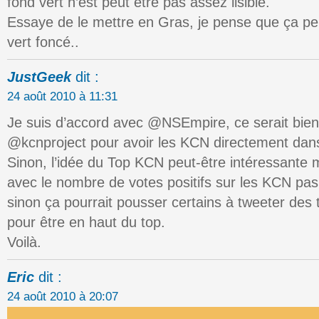
fond vert n’est peut être pas assez lisible.
Essaye de le mettre en Gras, je pense que ça peut
vert foncé..
JustGeek
dit :
24 août 2010 à 11:31
Je suis d’accord avec @NSEmpire, ce serait bien
@kcnproject pour avoir les KCN directement dans
Sinon, l’idée du Top KCN peut-être intéressante ma
avec le nombre de votes positifs sur les KCN p
sinon ça pourrait pousser certains à tweeter des 
pour être en haut du top.
Voilà.
Eric
dit :
24 août 2010 à 20:07