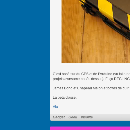
C’est basé sur du GPS et de l’Arduino (va falloir 
projets awesome basés dessus). Et ça DEGLIN
James Bond et Chapeau Melon et bottes de cuir st
La péta classe.
Via
Gadget
Geek
insolite