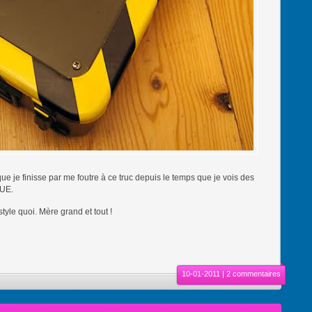
que je finisse par me foutre à ce truc depuis le temps que je vois des
GUE.
yle quoi. Mère grand et tout !
10-01-2011 |
2 commentaires