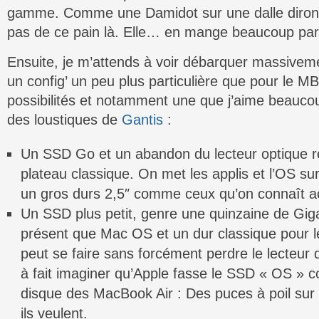
gamme. Comme une Damidot sur une dalle diront
pas de ce pain là. Elle… en mange beaucoup par
Ensuite, je m’attends à voir débarquer massive
un config’ un peu plus particulière que pour le MB 
possibilités et notamment une que j’aime beaucou
des loustiques de
Gantis
:
Un SSD Go et un abandon du lecteur optique r
plateau classique. On met les applis et l’OS su
un gros durs 2,5″ comme ceux qu’on connaît a
Un SSD plus petit, genre une quinzaine de Giga
présent que Mac OS et un dur classique pour le
peut se faire sans forcément perdre le lecteur 
à fait imaginer qu’Apple fasse le SSD « OS » co
disque des MacBook Air : Des puces à poil sur 
ils veulent.