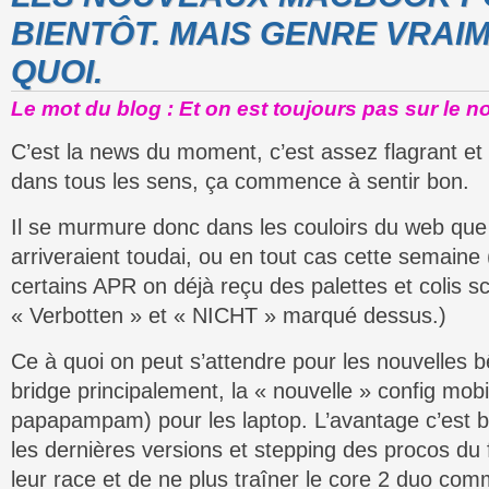
BIENTÔT. MAIS GENRE VRAI
QUOI.
Le mot du blog : Et on est toujours pas sur le n
C’est la news du moment, c’est assez flagrant e
dans tous les sens, ça commence à sentir bon.
Il se murmure donc dans les couloirs du web qu
arriveraient toudai, ou en tout cas cette semaine 
certains APR on déjà reçu des palettes et colis sc
« Verbotten » et « NICHT » marqué dessus.)
Ce à quoi on peut s’attendre pour les nouvelles b
bridge principalement, la « nouvelle » config mo
papapampam) pour les laptop. L’avantage c’est bi
les dernières versions et stepping des procos d
leur race et de ne plus traîner le core 2 duo com