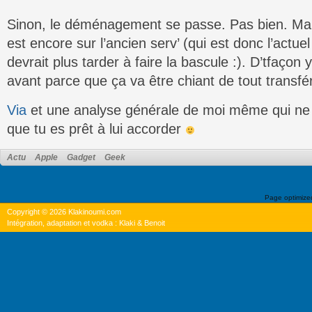
Sinon, le déménagement se passe. Pas bien. Mais
est encore sur l’ancien serv’ (qui est donc l’actue
devrait plus tarder à faire la bascule :). D’tfaçon y
avant parce que ça va être chiant de tout transfé
Via
et une analyse générale de moi même qui ne 
que tu es prêt à lui accorder
Actu
Apple
Gadget
Geek
Page optimiz
Copyright © 2026 Klakinoumi.com
Intégration, adaptation et vodka : Klaki & Benoit