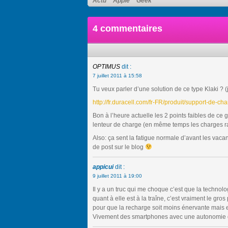
Actu
Apple
Geek
4 commentaires
OPTIMUS
dit :
7 juillet 2011 à 15:58
Tu veux parler d’une solution de ce type Klaki ? 
http://fr.duracell.com/fr-FR/produit/support-de-ch
Bon à l’heure actuelle les 2 points faibles de ce
lenteur de charge (en même temps les charges rap
Also: ça sent la fatigue normale d’avant les vac
de post sur le blog
appicui
dit :
9 juillet 2011 à 19:00
Il y a un truc qui me choque c’est que la techno
quant à elle est à la traîne, c’est vraiment le gr
pour que la recharge soit moins énervante mais 
Vivement des smartphones avec une autonomie 