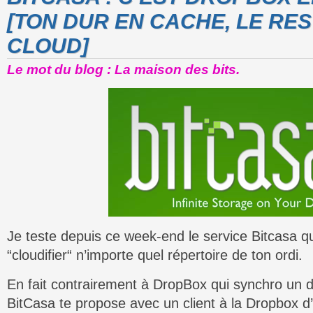
[TON DUR EN CACHE, LE RE
CLOUD]
Le mot du blog : La maison des bits.
Je teste depuis ce week-end le service Bitcasa q
“cloudifier“ n’importe quel répertoire de ton ordi.
En fait contrairement à DropBox qui synchro un 
BitCasa te propose avec un client à la Dropbox d’