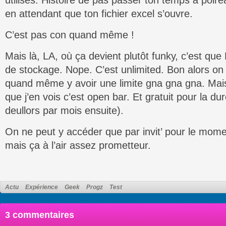
utilisés. Histoire de pas passer ton temps à po
en attendant que ton fichier excel s’ouvre.
C’est pas con quand même !
Mais là, LA, où ça devient plutôt funky, c’est que 
de stockage. Nope. C’est unlimited. Bon alors on s
quand même y avoir une limite gna gna gna. Mai
que j’en vois c’est open bar. Et gratuit pour la du
deullors par mois ensuite).
On ne peut y accéder que par invit’ pour le mome
mais ça à l’air assez prometteur.
Actu
Expérience
Geek
Progz
Test
3 commentaires