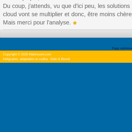
Du coup, j’attends, vu que d’ici peu, les solution
cloud vont se multiplier et donc, être moins chères
Mais merci pour l’analyse.
Page optimiz
Copyright © 2026 Klakinoumi.com
Intégration, adaptation et vodka : Klaki & Benoit