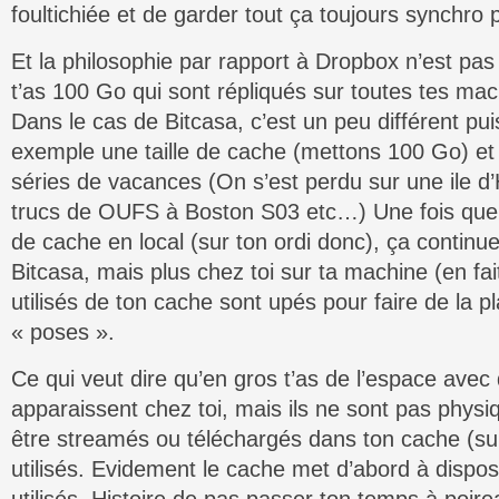
foultichiée et de garder tout ça toujours synchro 
Et la philosophie par rapport à Dropbox n’est pa
t’as 100 Go qui sont répliqués sur toutes tes mac
Dans le cas de Bitcasa, c’est un peu différent pui
exemple une taille de cache (mettons 100 Go) et t
séries de vacances (On s’est perdu sur une ile 
trucs de OUFS à Boston S03 etc…) Une fois que
de cache en local (sur ton ordi donc), ça continu
Bitcasa, mais plus chez toi sur ta machine (en fait
utilisés de ton cache sont upés pour faire de la 
« poses ».
Ce qui veut dire qu’en gros t’as de l’espace avec 
apparaissent chez toi, mais ils ne sont pas physiq
être streamés ou téléchargés dans ton cache (sur
utilisés. Evidement le cache met d’abord à disposit