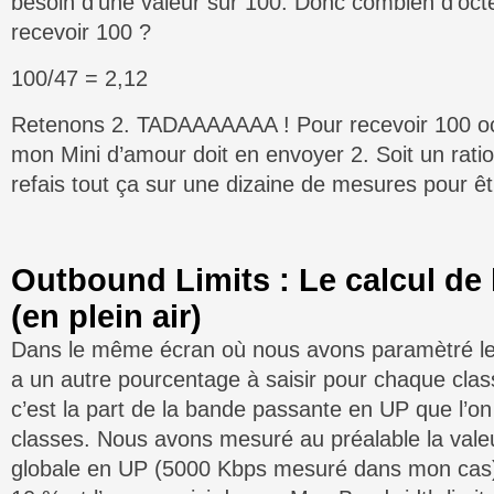
besoin d’une valeur sur 100. Donc combien d’oct
recevoir 100 ?
100/47 = 2,12
Retenons 2. TADAAAAAAA ! Pour recevoir 100 oc
mon Mini d’amour doit en envoyer 2. Soit un rati
refais tout ça sur une dizaine de mesures pour êt
Outbound Limits : Le calcul de 
(en plein air)
Dans le même écran où nous avons paramètré le r
a un autre pourcentage à saisir pour chaque cla
c’est la part de la bande passante en UP que l’on
classes. Nous avons mesuré au préalable la valeu
globale en UP (5000 Kbps mesuré dans mon cas),