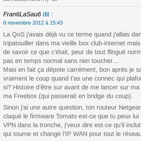
Fran6LaSau6
dit :
8 novembre 2012 à 15:43
La QoS j’avais déjà vu ce terme quand j’allais d
tripatouiller dans ma vieille box club-internet mais
de savoir ce que c’était, peur de tout flingué nor
pas en temps normal sans rien toucher…
Mais en fait ça dépote carrément, bon après je sa
vraiment le coup quand t’as une connec qui plaf
si? Histoire d’être sur avant de me lancer sur ma
ma Freebox (qui passerait en bridge du coup).
Sinon j’ai une autre question, ton routeur Netgear 
claqué le firmware Tomato est-ce que tu peux lui
VPN dans la tronche, j’veux dire est-ce qu’il incl
qui tourne et change l’IP WAN pour tout le résea