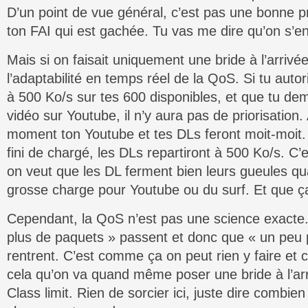
D’un point de vue général, c’est pas une bonne pr
ton FAI qui est gachée. Tu vas me dire qu’on s’en 
Mais si on faisait uniquement une bride à l’arrivé
l’adaptabilité en temps réel de la QoS. Si tu auto
à 500 Ko/s sur tes 600 disponibles, et que tu d
vidéo sur Youtube, il n’y aura pas de priorisation
moment ton Youtube et tes DLs feront moit-moit.
fini de chargé, les DLs repartiront à 500 Ko/s. C’
on veut que les DL ferment bien leurs gueules q
grosse charge pour Youtube ou du surf. Et que ça
Cependant, la QoS n’est pas une science exacte.
plus de paquets » passent et donc que « un peu 
rentrent. C’est comme ça on peut rien y faire et c
cela qu’on va quand même poser une bride à l’ar
Class limit. Rien de sorcier ici, juste dire combie