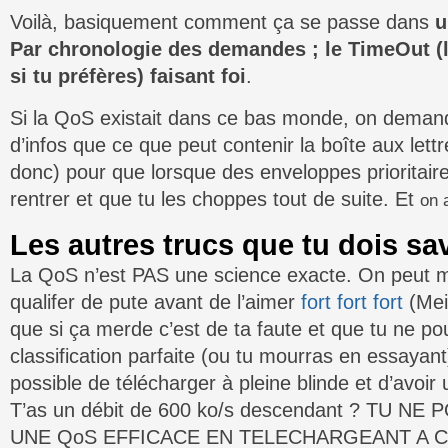
Voilà, basiquement comment ça se passe dans
u
Par chronologie des demandes ; le TimeOut (l
si tu préfères) faisant foi
.
Si la QoS existait dans ce bas monde, on demand
d’infos que ce que peut contenir la boîte aux lett
donc) pour que lorsque des enveloppes prioritaire
rentrer et que tu les choppes tout de suite. Et
on 
Les autres trucs que tu dois sa
La QoS n’est PAS une science exacte. On peut 
qualifer de pute avant de l’aimer
fort fort fort
(Mein
que si ça merde c’est de ta faute et que tu ne po
classification parfaite (ou tu mourras en essayant)
possible de télécharger à pleine blinde et d’avoir
T’as un débit de 600 ko/s descendant ? TU N
UNE QoS EFFICACE EN TELECHARGEANT A CET