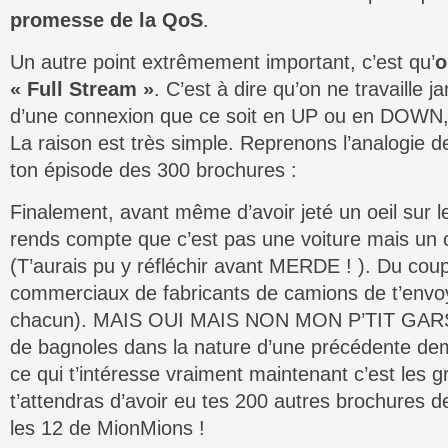
promesse de la QoS
.
Un autre point extrêmement important, c’est qu’
o
« Full Stream »
. C’est à dire qu’on ne travaille 
d’une connexion que ce soit en UP ou en DOWN,
La raison est très simple. Reprenons l’analogie de
ton épisode des 300 brochures :
Finalement, avant même d’avoir jeté un oeil sur l
rends compte que c’est pas une voiture mais un c
(T’aurais pu y réfléchir avant MERDE ! ). Du co
commerciaux de fabricants de camions de t’envo
chacun). MAIS OUI MAIS NON MON P’TIT GARS !
de bagnoles dans la nature d’une précédente de
ce qui t’intéresse vraiment maintenant c’est les
t’attendras d’avoir eu tes 200 autres brochures d
les 12 de MionMions !