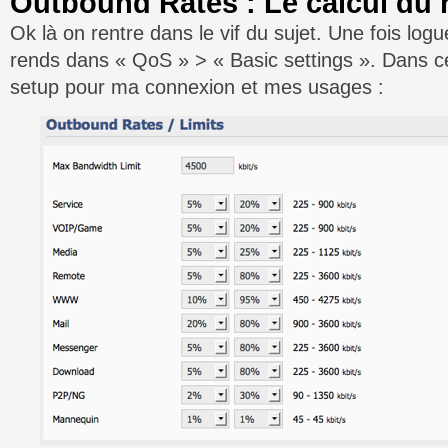
Outbound Rates : Le calcul du r
Ok là on rentre dans le vif du sujet. Une fois log
rends dans « QoS » > « Basic settings ». Dans c
setup pour ma connexion et mes usages :