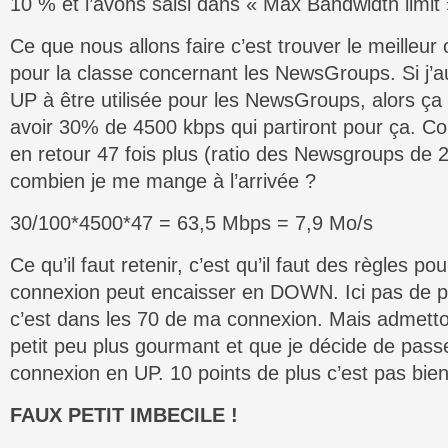
10 % et l’avons saisi dans « Max Bandwidth limit 
Ce que nous allons faire c’est trouver le meilleu
pour la classe concernant les NewsGroups. Si j’
UP à être utilisée pour les NewsGroups, alors ça 
avoir 30% de 4500 kbps qui partiront pour ça. Co
en retour 47 fois plus (ratio des Newsgroups de 2
combien je me mange à l’arrivée ?
30/100*4500*47 = 63,5 Mbps = 7,9 Mo/s
Ce qu’il faut retenir, c’est qu’il faut des règles po
connexion peut encaisser en DOWN. Ici pas de 
c’est dans les 70 de ma connexion. Mais admetto
petit peu plus gourmant et que je décide de pas
connexion en UP. 10 points de plus c’est pas bien
FAUX PETIT IMBECILE !