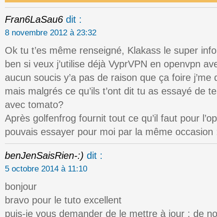
Fran6LaSau6
dit :
8 novembre 2012 à 23:32
Ok tu t’es même renseigné, Klakass le super info
ben si veux j’utilise déjà VyprVPN en openvpn avec
aucun soucis y’a pas de raison que ça foire j’me
mais malgrés ce qu’ils t’ont dit tu as essayé de t
avec tomato?
Après golfenfrog fournit tout ce qu’il faut pour l’op
pouvais essayer pour moi par la même occasion 
benJenSaisRien-:)
dit :
5 octobre 2014 à 11:10
bonjour
bravo pour le tuto excellent
puis-je vous demander de le mettre à jour : de no