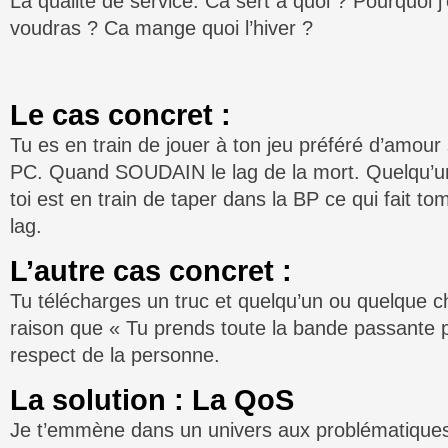
La qualité de service. Ca sert à quoi ? Pourquoi j
voudras ? Ca mange quoi l’hiver ?
Le cas concret :
Tu es en train de jouer à ton jeu préféré d’amour
PC. Quand SOUDAIN le lag de la mort. Quelqu’u
toi est en train de taper dans la BP ce qui fait to
lag.
L’autre cas concret :
Tu télécharges un truc et quelqu’un ou quelque c
raison que « Tu prends toute la bande passante pe
respect de la personne.
La solution : La QoS
Je t’emmène dans un univers aux problématiques