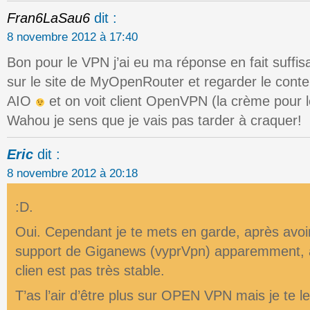
Fran6LaSau6
dit :
8 novembre 2012 à 17:40
Bon pour le VPN j’ai eu ma réponse en fait suffis
sur le site de MyOpenRouter et regarder le conte
AIO
et on voit client OpenVPN (la crème pour 
Wahou je sens que je vais pas tarder à craquer!
Eric
dit :
8 novembre 2012 à 20:18
:D.
Oui. Cependant je te mets en garde, après avoir
support de Giganews (vyprVpn) apparemment, 
clien est pas très stable.
T’as l’air d’être plus sur OPEN VPN mais je te