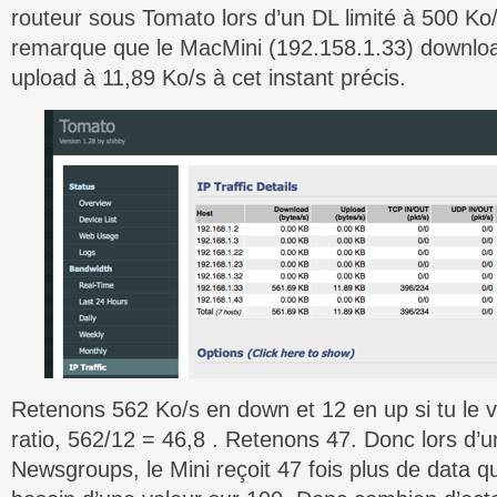
routeur sous Tomato lors d’un DL limité à 500 
remarque que le MacMini (192.158.1.33) downloa
upload à 11,89 Ko/s à cet instant précis.
Retenons 562 Ko/s en down et 12 en up si tu le ve
ratio, 562/12 = 46,8 . Retenons 47. Donc lors d’u
Newsgroups, le Mini reçoit 47 fois plus de data qu