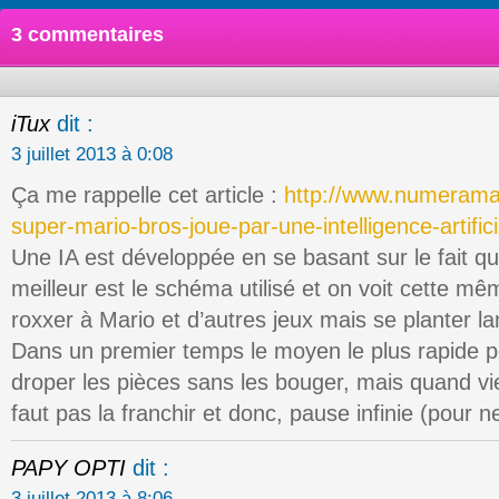
3 commentaires
iTux
dit :
3 juillet 2013 à 0:08
Ça me rappelle cet article :
http://www.numeram
super-mario-bros-joue-par-une-intelligence-artifici
Une IA est développée en se basant sur le fait qu
meilleur est le schéma utilisé et on voit cette mê
roxxer à Mario et d’autres jeux mais se planter l
Dans un premier temps le moyen le plus rapide p
droper les pièces sans les bouger, mais quand vien
faut pas la franchir et donc, pause infinie (pour n
PAPY OPTI
dit :
3 juillet 2013 à 8:06