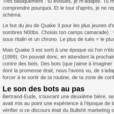
Très basiquement : tu évolues, je m’adapte. Tu m
comprendre pourquoi. Et le tour d’après, je ne r
schéma.
Le but du jeu de Quake 3 pour les plus jeunes d’
sombres N00bs. Choisis ton camps camarade) : 
sous ritalin et un chrono. Le plus de tués = le plu
Mais Quake 3 est sorti à une époque où l’on n’ét
(1999). On pouvait donc, en attendant la prochai
contre des bots. Des bots (que j’aime à imaginer
dont la promesse était, nous l’avons vu, de s’adap
forcer à te sortir de ta routine, de ta zone de conf
Le son des bots au pas
Bertrand-Eude, s’ouvrant une deuxième bière, se 
avait mis au point une expérience à l’époque de l
vérifier si ce discours était du Bullshit marketin