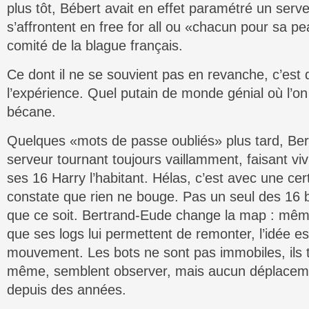
plus tôt, Bébert avait en effet paramétré un serv
s’affrontent en free for all ou «chacun pour sa p
comité de la blague français.
Ce dont il ne se souvient pas en revanche, c’est 
l’expérience. Quel putain de monde génial où l’on
bécane.
Quelques «mots de passe oubliés» plus tard, Be
serveur tournant toujours vaillamment, faisant viv
ses 16 Harry l’habitant. Hélas, c’est avec une cer
constate que rien ne bouge. Pas un seul des 16 b
que ce soit. Bertrand-Eude change la map : même 
que ses logs lui permettent de remonter, l’idée e
mouvement. Les bots ne sont pas immobiles, ils t
même, semblent observer, mais aucun déplacement
depuis des années.