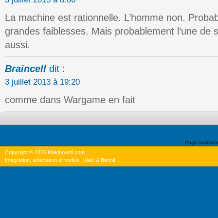
La machine est rationnelle. L’homme non. Probab
grandes faiblesses. Mais probablement l’une de 
aussi.
Braincell
dit :
3 juillet 2013 à 19:20
comme dans Wargame en fait
Page optimiz
Copyright © 2026 Klakinoumi.com
Intégration, adaptation et vodka : Klaki & Benoit