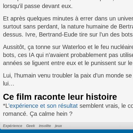
lorsqu’il passe devant eux.
Et après quelques minutes à errer dans un unive
surtout sans perdant, la nature humaine de Bert
dessus. Ivre, Bertrand-Eude tire sur l’un des bots
Aussitôt, ça tonne sur Waterloo et le feu nucléaire
bots, ces IA qui n’avaient probablement pas utili
années se liguent entre eux et le punissent sur l
Lui, l’humain venu troubler la paix d’un monde s
lui…
Ce film raconte leur histoire
*L
’expérience et son résultat
semblent vrais, le c
romancé. Ça calme hein ?
Expérience
Geek
insolite
jeux