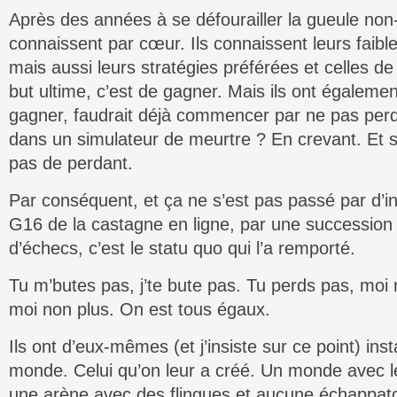
Après des années à se défourailler la gueule non
connaissent par cœur. Ils connaissent leurs faible
mais aussi leurs stratégies préférées et celles de
but ultime, c’est de gagner. Mais ils ont égaleme
gagner, faudrait déjà commencer par ne pas per
dans un simulateur de meurtre ? En crevant. Et s
pas de perdant.
Par conséquent, et ça ne s’est pas passé par d’
G16 de la castagne en ligne, par une succession
d’échecs, c’est le statu quo qui l’a remporté.
Tu m’butes pas, j’te bute pas. Tu perds pas, moi
moi non plus. On est tous égaux.
Ils ont d’eux-mêmes (et j’insiste sur ce point) ins
monde. Celui qu’on leur a créé. Un monde avec le 
une arène avec des flingues et aucune échappatoi