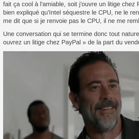
fait ça cool à l’amiable, soit j’ouvre un litige che
bien expliqué qu’Intel séquestre le CPU, ne le renve
me dit que si je renvoie pas le CPU, il ne me re
Une conversation qui se termine donc tout natur
ouvrez un litige chez PayPal » de la part du vend
Lecteur
vidéo