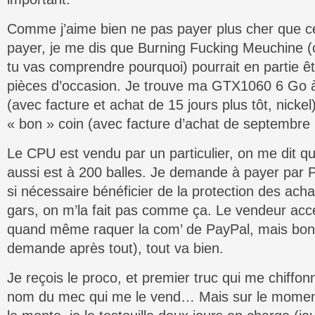
Comme j’aime bien ne pas payer plus cher que ce 
payer, je me dis que Burning Fucking Meuchine 
tu vas comprendre pourquoi) pourrait en partie 
pièces d’occasion. Je trouve ma GTX1060 6 Go à
(avec facture et achat de 15 jours plus tôt, nicke
« bon » coin (avec facture d’achat de septembre 2
Le CPU est vendu par un particulier, on me dit qu’i
aussi est à 200 balles. Je demande à payer par P
si nécessaire bénéficier de la protection des ach
gars, on m’la fait pas comme ça. Le vendeur acc
quand même raquer la com’ de PayPal, mais bon c
demande après tout), tout va bien.
Je reçois le proco, et premier truc qui me chiffon
nom du mec qui me le vend… Mais sur le momen