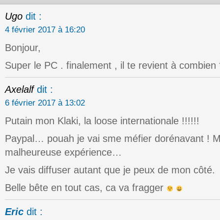
Ugo
dit :
4 février 2017 à 16:20
Bonjour,
Super le PC . finalement , il te revient à combien
Axelalf
dit :
6 février 2017 à 13:02
Putain mon Klaki, la loose internationale !!!!!!
Paypal… pouah je vai sme méfier dorénavant ! Me
malheureuse expérience…
Je vais diffuser autant que je peux de mon côté.
Belle bête en tout cas, ca va fragger
Eric
dit :