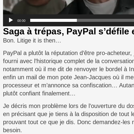
00:00
Saga à trépas, PayPal s’défile
Bon. Litige it is then…
PayPal a plutôt la réputation d’être pro-acheteur, 
fourni avec l’historique complet de la conversati
notamment où il me dit de renvoyer le bordel à Inte
enfin un mail de mon pote Jean-Jacques où il me d
processeur et m’annonce sa confiscation… Autant
plutôt confiant finalement…
Je décris mon problème lors de l’ouverture du do
en précisant que je tiens à la disposition de tou
prouvant tout ce que je dis. Donc demandez-les 
besoin.