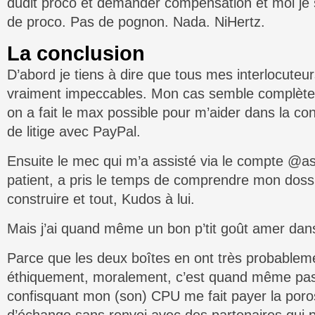
dudit proco et demander compensation et moi je 
de proco. Pas de pognon. Nada. NiHertz.
La conclusion
D’abord je tiens à dire que tous mes interlocuteu
vraiment impeccables. Mon cas semble complètem
on a fait le max possible pour m’aider dans la co
de litige avec PayPal.
Ensuite le mec qui m’a assisté via le compte @as
patient, a pris le temps de comprendre mon dossi
construire et tout, Kudos à lui.
Mais j’ai quand même un bon p’tit goût amer dan
Parce que les deux boîtes en ont très probableme
éthiquement, moralement, c’est quand même pas jo
confisquant mon (son) CPU me fait payer la por