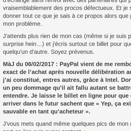
d’échange sans renvoi avec des partenaires qui p
vraisemblablement des procos défectueux. Et je 
donner tout ce que je sais à ce propos alors que
mon problème.
J’attends plus rien de mon cas (même si je suis
surprise hein…) et j’écris surtout ce billet pour q
quelqu’un d’autre. Soyez prévenus.
MàJ du 06/02/2017 : PayPal vient de me remb
exact de l’achat après nouvelle délibération 
j’ai constitué, entres autres, grâce à Intel. Do
un peu dommage qu’il ait fallu autant se battr
entendre. Je laisse le billet en ligne pour que
arriver dans le futur sachent que « Yep, ça exi
sauvable en tant qu’acheteur ».
J’vous mets quand même quelques pics de mon 