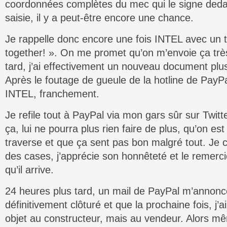
coordonnées complètes du mec qui le signe dedan
saisie, il y a peut-être encore une chance.
Je rappelle donc encore une fois INTEL avec un t
together! ». On me promet qu’on m’envoie ça très
tard, j’ai effectivement un nouveau document plus o
Après le foutage de gueule de la hotline de PayPal
INTEL, franchement.
Je refile tout à PayPal via mon gars sûr sur Twitt
ça, lui ne pourra plus rien faire de plus, qu’on es
traverse et que ça sent pas bon malgré tout. Je
des cases, j’apprécie son honnêteté et le remerc
qu’il arrive.
24 heures plus tard, un mail de PayPal m’annonc
définitivement clôturé et que la prochaine fois, j
objet au constructeur, mais au vendeur. Alors m