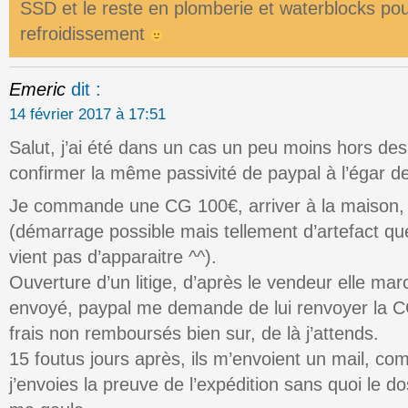
SSD et le reste en plomberie et waterblocks pou
refroidissement
Emeric
dit :
14 février 2017 à 17:51
Salut, j’ai été dans un cas un peu moins hors des
confirmer la même passivité de paypal à l’égar de
Je commande une CG 100€, arriver à la maison, 
(démarrage possible mais tellement d’artefact qu
vient pas d’apparaitre ^^).
Ouverture d’un litige, d’après le vendeur elle mar
envoyé, paypal me demande de lui renvoyer la CG
frais non remboursés bien sur, de là j’attends.
15 foutus jours après, ils m’envoient un mail, com
j’envoies la preuve de l’expédition sans quoi le d