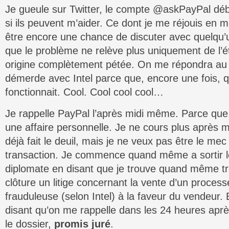
Je gueule sur Twitter, le compte @askPayPal d
si ils peuvent m’aider. Ce dont je me réjouis en me
être encore une chance de discuter avec quelqu
que le problème ne relève plus uniquement de l’é
origine complètement pétée. On me répondra au fi
démerde avec Intel parce que, encore une fois, qu
fonctionnait. Cool. Cool cool cool…
Je rappelle PayPal l’après midi même. Parce que
une affaire personnelle. Je ne cours plus après m
déjà fait le deuil, mais je ne veux pas être le mec
transaction. Je commence quand même a sortir l
diplomate en disant que je trouve quand même t
clôture un litige concernant la vente d’un processe
frauduleuse (selon Intel) à la faveur du vendeur.
disant qu’on me rappelle dans les 24 heures aprè
le dossier,
promis juré
.