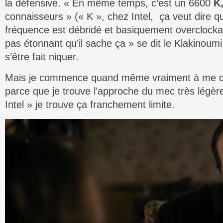
la défensive. « En même temps, c’est un 6600
K
connaisseurs » (« K », chez Intel, ça veut dire qu
fréquence est débridé et basiquement overclockab
pas étonnant qu’il sache ça » se dit le Klakinoumi
s’être fait niquer.
Mais je commence quand même vraiment à me dir
parce que je trouve l’approche du mec très légè
Intel » je trouve ça franchement limite.
Lecteur
vidéo