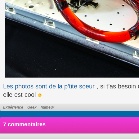
Les photos sont de la p’tite soeur
, si t’as besoin
elle est cool
Expérience
Geek
humeur
7 commentaires