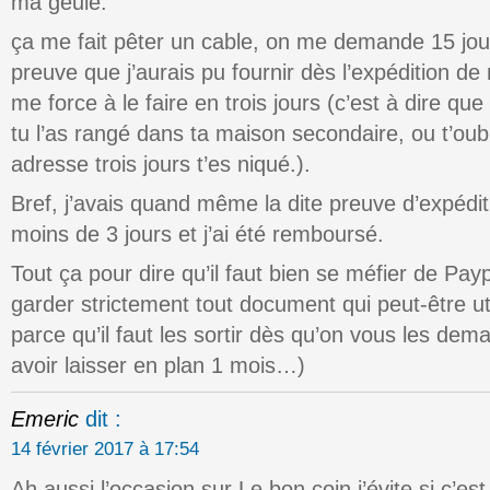
ma geule.
ça me fait pêter un cable, on me demande 15 jour
preuve que j’aurais pu fournir dès l’expédition de 
me force à le faire en trois jours (c’est à dire que
tu l’as rangé dans ta maison secondaire, ou t’oub
adresse trois jours t’es niqué.).
Bref, j’avais quand même la dite preuve d’expédit
moins de 3 jours et j’ai été remboursé.
Tout ça pour dire qu’il faut bien se méfier de Payp
garder strictement tout document qui peut-être uti
parce qu’il faut les sortir dès qu’on vous les d
avoir laisser en plan 1 mois…)
Emeric
dit :
14 février 2017 à 17:54
Ah aussi l’occasion sur Le bon coin j’évite si c’e