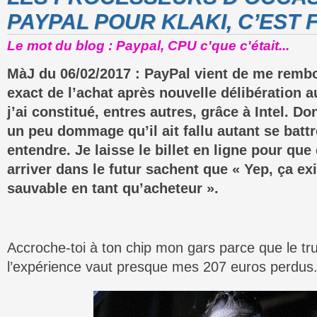
PAYPAL POUR KLAKI, C’EST F
Le mot du blog : Paypal, CPU c'que c'était...
MàJ du 06/02/2017 : PayPal vient de me remb
exact de l’achat après nouvelle délibération 
j’ai constitué, entres autres, grâce à Intel. Do
un peu dommage qu’il ait fallu autant se battr
entendre. Je laisse le billet en ligne pour que
arriver dans le futur sachent que « Yep, ça exi
sauvable en tant qu’acheteur ».
Accroche-toi à ton chip mon gars parce que le tru
l’expérience vaut presque mes 207 euros perdus