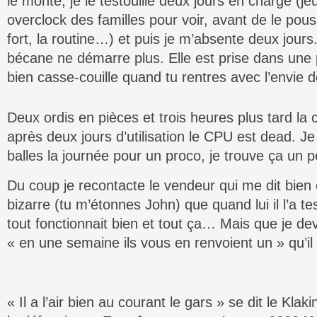
le monte, je le testouille deux jours en charge (je
overclock des familles pour voir, avant de le pou
fort, la routine…) et puis je m’absente deux jours
bécane ne démarre plus. Elle est prise dans une p
bien casse-couille quand tu rentres avec l’envie d
Deux ordis en pièces et trois heures plus tard la 
après deux jours d’utilisation le CPU est dead. Je
balles la journée pour un proco, je trouve ça un
Du coup je recontacte le vendeur qui me dit bien
bizarre (tu m’étonnes John) que quand lui il l’a te
tout fonctionnait bien et tout ça… Mais que je dev
« en une semaine ils vous en renvoient un » qu’il 
« Il a l’air bien au courant le gars » se dit le Kla