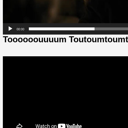
00:00
Toooooouuuum Toutoumtoum