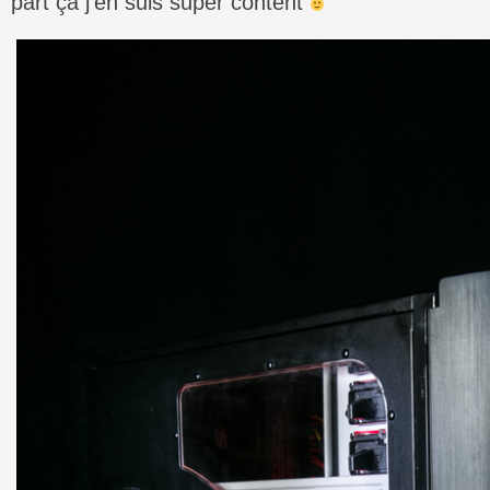
part ça j’en suis super content