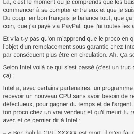
Là, c’est le moment où je comprends que les bai
commencer à se compter entre eux et que je suis l
Du coup, en bon français je balance tout, que ça 
coin, que j’ai payé via PayPal, que j’ai toutes le
Et v’la t-y pas qu’on m’apprend que le proco en qu
l’objet d’un remplacement sous garantie chez Intel
par conséquent plus être en circulation. Ah. Ça
Selon Intel voilà ce qui s’est passé (c’est un truc
ça) :
Intel a, avec certains partenaires, un programme
recevoir un nouveau CPU sans avoir besoin de re
défectueux, pour gagner du temps et de l’argent.
ton proco chez un vrai vendeur et qu’il meurt tu 
avec et ce dernier dit à Intel :
– « Bon bah le CPU XXXXX est mort, il m’en faudra