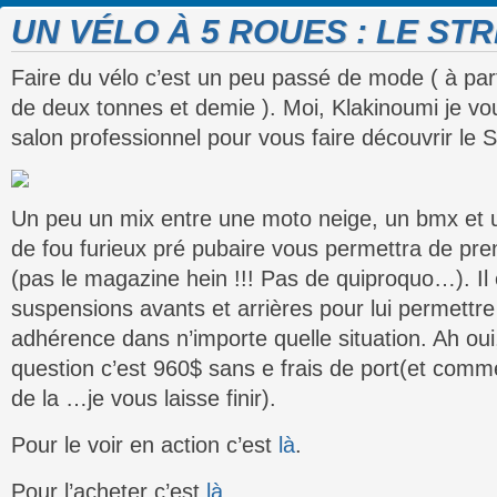
UN VÉLO À 5 ROUES : LE S
Faire du vélo c’est un peu passé de mode ( à part
de deux tonnes et demie ). Moi, Klakinoumi je v
salon professionnel pour vous faire découvrir le S
Un peu un mix entre une moto neige, un bmx et 
de fou furieux pré pubaire vous permettra de pre
(pas le magazine hein !!! Pas de quiproquo…). Il
suspensions avants et arrières pour lui permettr
adhérence dans n’importe quelle situation. Ah oui
question c’est 960$ sans e frais de port(et comme
de la …je vous laisse finir).
Pour le voir en action c’est
là
.
Pour l’acheter c’est
là
.