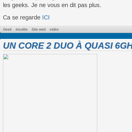
les geeks. Je ne vous en dit pas plus.
Ca se regarde
ICI
Geek
insolite
Site web
vidéo
UN CORE 2 DUO À QUASI 6GHZ