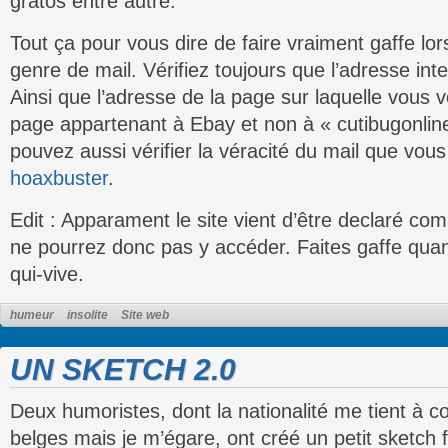
gratos entre autre.
Tout ça pour vous dire de faire vraiment gaffe l
genre de mail. Vérifiez toujours que l’adresse inter
Ainsi que l’adresse de la page sur laquelle vous 
page appartenant à Ebay et non à « cutibugonlin
pouvez aussi vérifier la véracité du mail que vous
hoaxbuster
.
Edit : Apparament le site vient d’être declaré c
ne pourrez donc pas y accéder. Faites gaffe qua
qui-vive.
humeur
insolite
Site web
UN SKETCH 2.0
Deux humoristes, dont la nationalité me tient à co
belges mais je m’égare, ont créé un petit sketch f