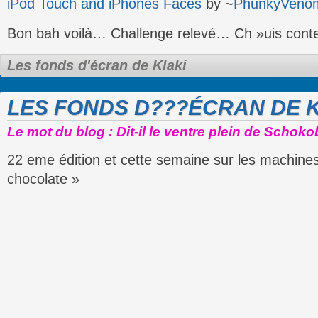
iPod Touch and iPhones Faces
by ~
PhunkyVeno
Bon bah voilà… Challenge relevé… Ch »uis conte
Les fonds d'écran de Klaki
LES FONDS D???ÉCRAN DE K
Le mot du blog : Dit-il le ventre plein de Schoko
22 eme édition et cette semaine sur les machines,
chocolate »