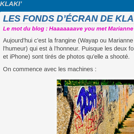
KLAKI’
LES FONDS D’ÉCRAN DE KLA
Le mot du blog : Haaaaaaave you met Marianne
Aujourd’hui c’est la frangine (Wayap ou Marianne 
l’humeur) qui est à l’honneur. Puisque les deux 
et iPhone) sont tirés de photos qu’elle a shooté.
On commence avec les machines :