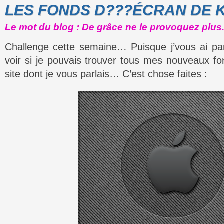
LES FONDS D???ÉCRAN DE K
Le mot du blog : De grâce ne le provoquez plus.
Challenge cette semaine… Puisque j’vous ai parl
voir si je pouvais trouver tous mes nouveaux fo
site dont je vous parlais… C’est chose faites :