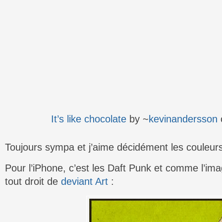
It’s like chocolate
by ~
kevinandersson
Toujours sympa et j’aime décidément les couleurs 
Pour l’iPhone, c’est les Daft Punk et comme l’im
tout droit de
deviant Art
: