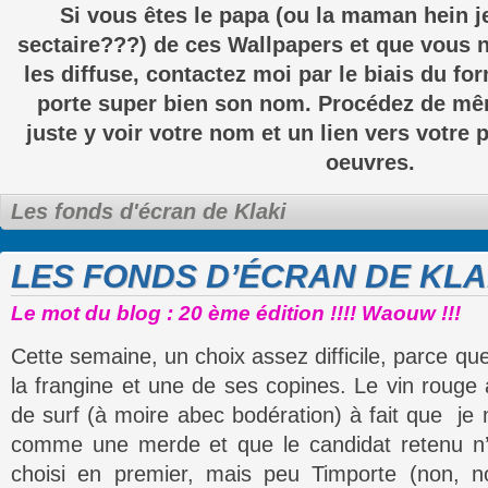
Si vous êtes le papa (ou la maman hein j
sectaire???) de ces Wallpapers et que vous n
les diffuse, contactez moi par le biais du fo
porte super bien son nom. Procédez de mê
juste y voir votre nom et un lien vers votre 
oeuvres.
Les fonds d'écran de Klaki
LES FONDS D’ÉCRAN DE KLA
Le mot du blog : 20 ème édition !!!! Waouw !!!
Cette semaine, un choix assez difficile, parce que 
la frangine et une de ses copines. Le vin roug
de surf (à moire abec bodération) à fait que je m
comme une merde et que le candidat retenu n’e
choisi en premier, mais peu Timporte (non, n