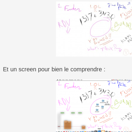
Et un screen pour bien le comprendre :