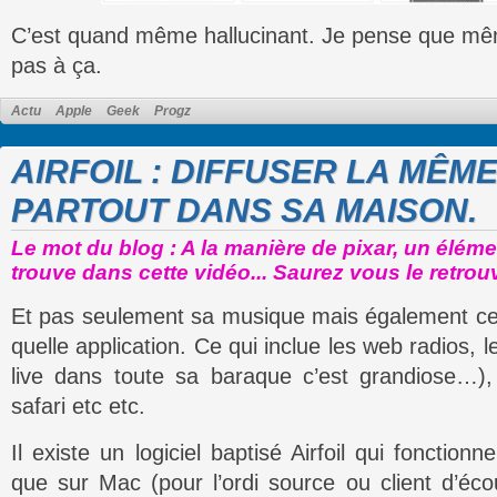
C’est quand même hallucinant. Je pense que mêm
pas à ça.
Actu
Apple
Geek
Progz
AIRFOIL : DIFFUSER LA MÊM
PARTOUT DANS SA MAISON.
Le mot du blog : A la manière de pixar, un éléme
trouve dans cette vidéo... Saurez vous le retrou
Et pas seulement sa musique mais également ce
quelle application. Ce qui inclue les web radios, 
live dans toute sa baraque c’est grandiose…),
safari etc etc.
Il existe un logiciel baptisé Airfoil qui fonctio
que sur Mac (pour l’ordi source ou client d’éc