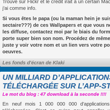
Trouvé sur Flickr et le crédit irait à un certain M
j’ai comme info.
Si vous êtes le papa (ou la maman hein je sui
sectaire???) de ces Wallpapers et que vous n
les diffuse, contactez moi par le biais du for
porte super bien son nom. Procédez de même
juste y voir votre nom et un lien vers votre po
oeuvres.
Les fonds d'écran de Klaki
UN MILLIARD D’APPLICATION
TÉLÉCHARGÉE SUR L’APP-S
Le mot du blog : 47 download à la seconde !!!!
En neuf mois 1 000 000 000 d’applications