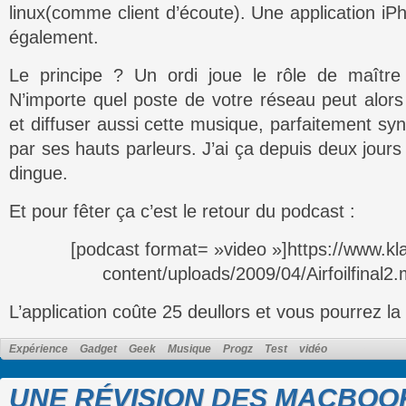
linux(comme client d’écoute). Une application iP
également.
Le principe ? Un ordi joue le rôle de maître 
N’importe quel poste de votre réseau peut alors 
et diffuser aussi cette musique, parfaitement syn
par ses hauts parleurs. J’ai ça depuis deux jour
dingue.
Et pour fêter ça c’est le retour du podcast :
[podcast format= »video »]https://www.k
content/uploads/2009/04/Airfoilfinal2
L’application coûte 25 deullors et vous pourrez la
Expérience
Gadget
Geek
Musique
Progz
Test
vidéo
UNE RÉVISION DES MACBOO