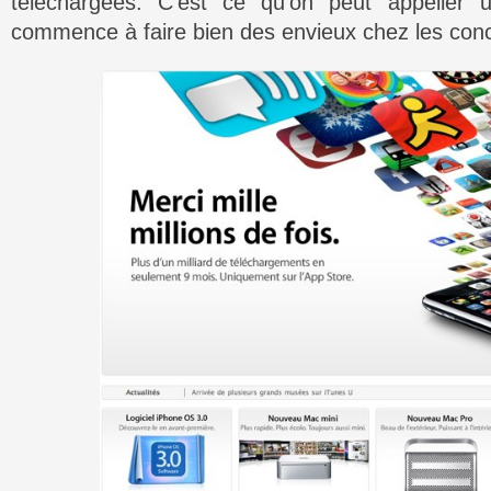
téléchargées. C’est ce qu’on peut appeller 
commence à faire bien des envieux chez les conc