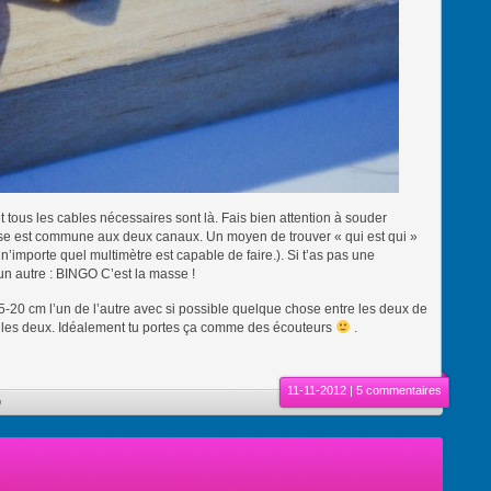
t tous les cables nécessaires sont là. Fais bien attention à souder
sse est commune aux deux canaux. Un moyen de trouver « qui est qui »
n’importe quel multimètre est capable de faire.). Si t’as pas une
d’un autre : BINGO C’est la masse !
15-20 cm l’un de l’autre avec si possible quelque chose entre les deux de
 les deux. Idéalement tu portes ça comme des écouteurs
.
11-11-2012 |
5 commentaires
o