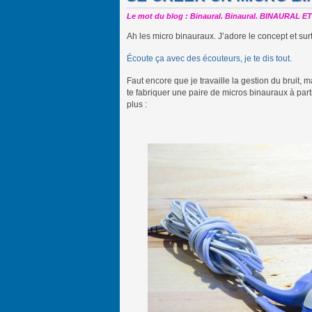
Le mot du blog : Binaural. Binaural. BINAURAL
Ah les micro binauraux. J’adore le concept et surto
Écoute ça avec des écouteurs, je te dis tout.
Faut encore que je travaille la gestion du bruit, m
te fabriquer une paire de micros binauraux à part
plus :