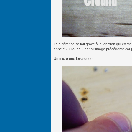
La différence se fait grâce à la jonction qui exist
appelé « Ground » dans l’image précédente car je
Un micro une fois soudé :