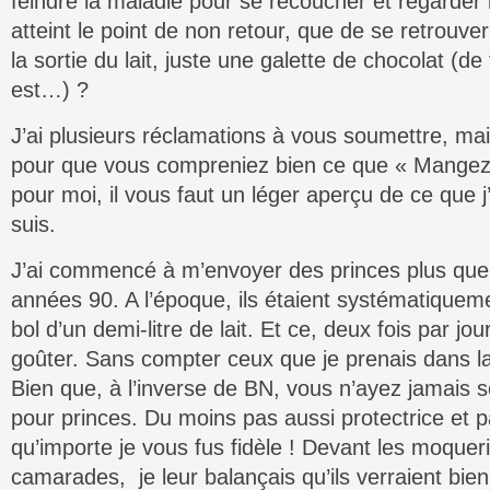
feindre la maladie pour se recoucher et regarder 
atteint le point de non retour, que de se retrouve
la sortie du lait, juste une galette de chocolat (de
est…) ?
J’ai plusieurs réclamations à vous soumettre, ma
pour que vous compreniez bien ce que « Mangez d
pour moi, il vous faut un léger aperçu de ce que j’
suis.
J’ai commencé à m’envoyer des princes plus que
années 90. A l’époque, ils étaient systématiqu
bol d’un demi-litre de lait. Et ce, deux fois par jour.
goûter. Sans compter ceux que je prenais dans la
Bien que, à l’inverse de BN, vous n’ayez jamais so
pour princes. Du moins pas aussi protectrice et 
qu’importe je vous fus fidèle ! Devant les moquer
camarades, je leur balançais qu’ils verraient bien,