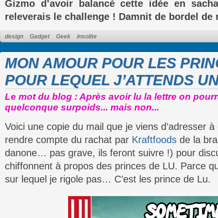
Gizmo d’avoir balancé cette idée en sacha
releverais le challenge !
Damnit de bordel de 
design
Gadget
Geek
insolite
MON AMOUR POUR LES PRINC
POUR LEQUEL J’ATTENDS U
Le mot du blog : Après avoir lu la lettre on pourr
quelconque surpoids... mais non...
Voici une copie du mail que je viens d’adresser 
rendre compte du rachat par
Kraftfoods
de la bra
danone… pas grave, ils feront suivre !) pour disc
chiffonnent à propos des princes de LU. Parce que 
sur lequel je rigole pas… C’est les prince de Lu.