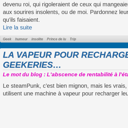
devenu roi, qui rigoleraient de ceux qui mangeaie
aux sourires insolents, ou de moi. Pardonnez leur
qu’ils faisaient.
Lire la suite
Geek
humeur
insolite
Prince de lu
Trip
LA VAPEUR POUR RECHARG
GEEKERIES…
Le mot du blog : L'abscence de rentabilité à l'éta
Le steamPunk, c’est bien mignon, mais les vrais, 
utilisent une machine à vapeur pour recharger le