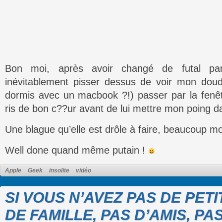
Bon moi, après avoir changé de futal pa
inévitablement pisser dessus de voir mon dou
dormis avec un macbook ?!) passer par la fenêtr
ris de bon c??ur avant de lui mettre mon poing d
Une blague qu’elle est drôle à faire, beaucoup m
Well done quand même putain !
Apple
Geek
insolite
vidéo
SI VOUS N’AVEZ PAS DE PETI
DE FAMILLE, PAS D’AMIS, PA