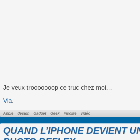
Je veux trooooooop ce truc chez moi…
Via
.
Apple
design
Gadget
Geek
insolite
vidéo
QUAND L’IPHONE DEVIENT U